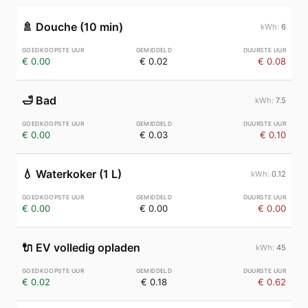
🚿
Douche (10 min)
6
€ 0.00
€ 0.02
€ 0.08
🛁
Bad
7.5
€ 0.00
€ 0.03
€ 0.10
💧
Waterkoker (1 L)
0.12
€ 0.00
€ 0.00
€ 0.00
🔌
EV volledig opladen
45
€ 0.02
€ 0.18
€ 0.62