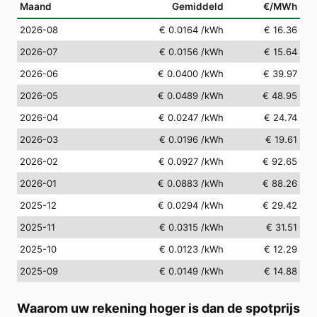
Maand
Gemiddeld
€/MWh
2026-08
€ 0.0164
/kWh
€ 16.36
2026-07
€ 0.0156
/kWh
€ 15.64
2026-06
€ 0.0400
/kWh
€ 39.97
2026-05
€ 0.0489
/kWh
€ 48.95
2026-04
€ 0.0247
/kWh
€ 24.74
2026-03
€ 0.0196
/kWh
€ 19.61
2026-02
€ 0.0927
/kWh
€ 92.65
2026-01
€ 0.0883
/kWh
€ 88.26
2025-12
€ 0.0294
/kWh
€ 29.42
2025-11
€ 0.0315
/kWh
€ 31.51
2025-10
€ 0.0123
/kWh
€ 12.29
2025-09
€ 0.0149
/kWh
€ 14.88
Waarom uw rekening hoger is dan de spotprijs