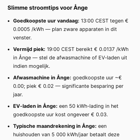
Slimme stroomtips voor Ånge
Goedkoopste uur vandaag:
13:00 CEST tegen €
0.0005 /kWh — plan zware apparaten in dit
venster.
Vermijd piek:
19:00 CEST bereikt € 0.0137 /kWh
in Ånge — stel de afwasmachine of EV-laden uit
indien mogelijk.
Afwasmachine in Ånge:
goedkoopste uur ~€
0.00; piek € 0.02 — significante besparing per
jaar.
EV-laden in Ånge:
een 50 kWh-lading in het
goedkoopste uur kost ongeveer € 0.03.
Typische maandrekening in Ånge:
een
huishouden van 5 000 kWh/jaar betaalt deze