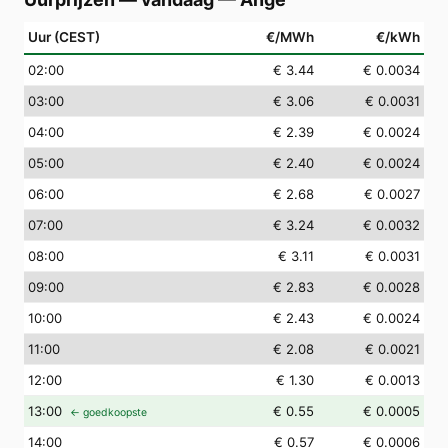
Uur (CEST)
€/MWh
€/kWh
02
:00
€ 3.44
€ 0.0034
03
:00
€ 3.06
€ 0.0031
04
:00
€ 2.39
€ 0.0024
05
:00
€ 2.40
€ 0.0024
06
:00
€ 2.68
€ 0.0027
07
:00
€ 3.24
€ 0.0032
08
:00
€ 3.11
€ 0.0031
09
:00
€ 2.83
€ 0.0028
10
:00
€ 2.43
€ 0.0024
11
:00
€ 2.08
€ 0.0021
12
:00
€ 1.30
€ 0.0013
13
:00
€ 0.55
€ 0.0005
← goedkoopste
14
:00
€ 0.57
€ 0.0006