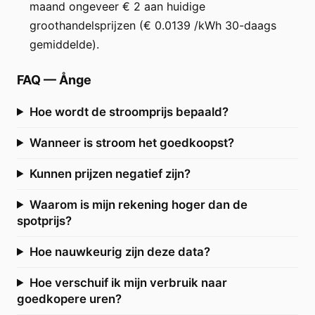
maand ongeveer € 2 aan huidige
groothandelsprijzen (€ 0.0139 /kWh 30-daags
gemiddelde).
FAQ
—
Ånge
Hoe wordt de stroomprijs bepaald?
Wanneer is stroom het goedkoopst?
Kunnen prijzen negatief zijn?
Waarom is mijn rekening hoger dan de
spotprijs?
Hoe nauwkeurig zijn deze data?
Hoe verschuif ik mijn verbruik naar
goedkopere uren?