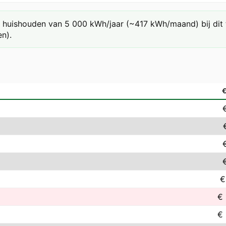
huishouden van 5 000 kWh/jaar (~417 kWh/maand) bij dit ta
n).
€
€ 
€ 