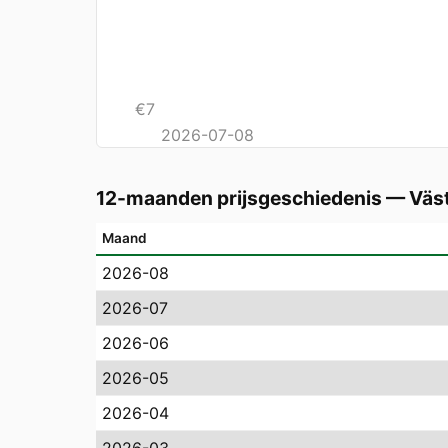
€
7
2026-07-08
12-maanden prijsgeschiedenis
—
Väs
Maand
2026-08
2026-07
2026-06
2026-05
2026-04