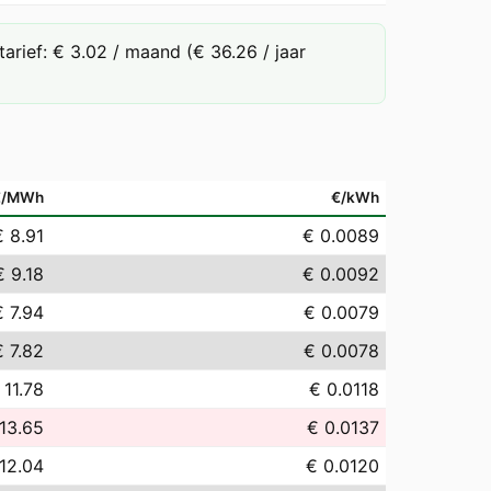
rief: € 3.02 / maand (€ 36.26 / jaar
€/MWh
€/kWh
€ 8.91
€ 0.0089
€ 9.18
€ 0.0092
€ 7.94
€ 0.0079
€ 7.82
€ 0.0078
 11.78
€ 0.0118
13.65
€ 0.0137
12.04
€ 0.0120