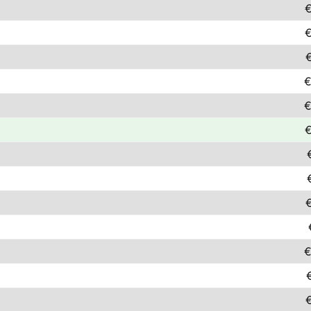
€
€
€
€
€
€
€
€
€