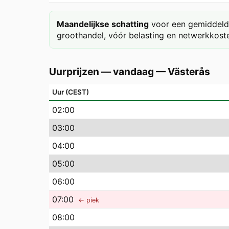
Maandelijkse schatting
voor een gemiddeld 
groothandel, vóór belasting en netwerkkoste
Uurprijzen — vandaag
—
Västerås
Uur (CEST)
02
:00
03
:00
04
:00
05
:00
06
:00
07
:00
← piek
08
:00