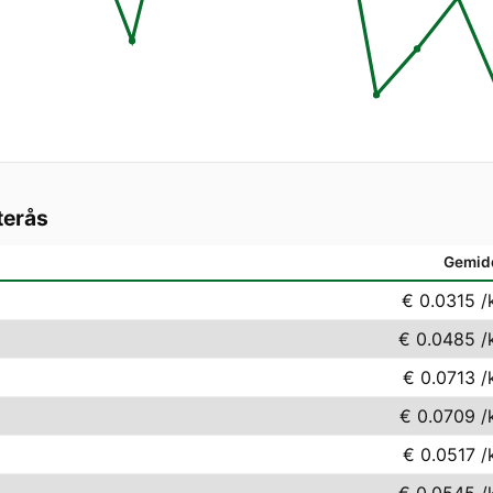
terås
Gemid
€ 0.0315
/
€ 0.0485
/
€ 0.0713
/
€ 0.0709
/
€ 0.0517
/