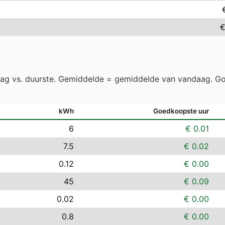
€
aag vs. duurste. Gemiddelde = gemiddelde van vandaag. Go
kWh
Goedkoopste uur
6
€ 0.01
7.5
€ 0.02
0.12
€ 0.00
45
€ 0.09
0.02
€ 0.00
0.8
€ 0.00