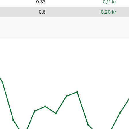
0.33
0,11 kr
0.6
0,20 kr