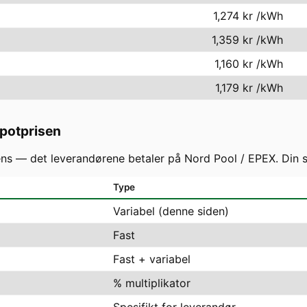
1,274 kr
/kWh
1,359 kr
/kWh
1,160 kr
/kWh
1,179 kr
/kWh
spotprisen
 — det leverandørene betaler på Nord Pool / EPEX. Din slu
Type
Variabel (denne siden)
Fast
Fast + variabel
% multiplikator