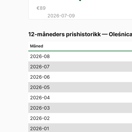
€
89
2026-07-09
12-måneders prishistorikk
—
Oleśnic
Måned
2026-08
2026-07
2026-06
2026-05
2026-04
2026-03
2026-02
2026-01