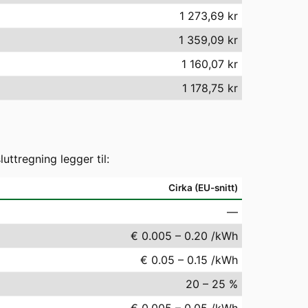
1 273,69 kr
1 359,09 kr
1 160,07 kr
1 178,75 kr
ttregning legger til:
Cirka (EU-snitt)
—
€ 0.005 – 0.20 /kWh
€ 0.05 – 0.15 /kWh
20 – 25 %