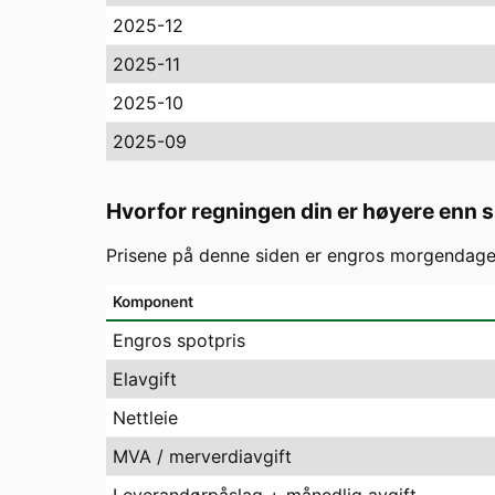
2025-12
2025-11
2025-10
2025-09
Hvorfor regningen din er høyere enn 
Prisene på denne siden er engros morgendagens
Komponent
Engros spotpris
Elavgift
Nettleie
MVA / merverdiavgift