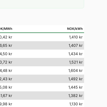
OK/MWh
NOK/kWh
0,42 kr
1,410 kr
6,65 kr
1,407 kr
4,50 kr
1,434 kr
0,72 kr
1,521 kr
4,48 kr
1,604 kr
2,43 kr
1,492 kr
5,08 kr
1,445 kr
1,67 kr
1,382 kr
9,98 kr
1,130 kr