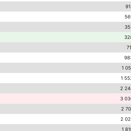
91
56
35
32
71
98
1 05
1 55
2 24
3 03
2 70
2 02
1 81