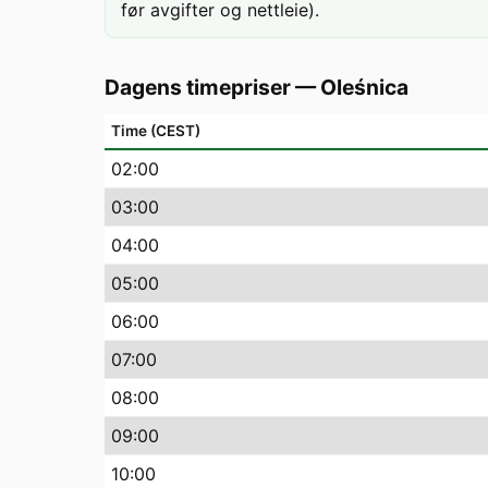
før avgifter og nettleie).
Dagens timepriser
—
Oleśnica
Time (CEST)
02
:00
03
:00
04
:00
05
:00
06
:00
07
:00
08
:00
09
:00
10
:00