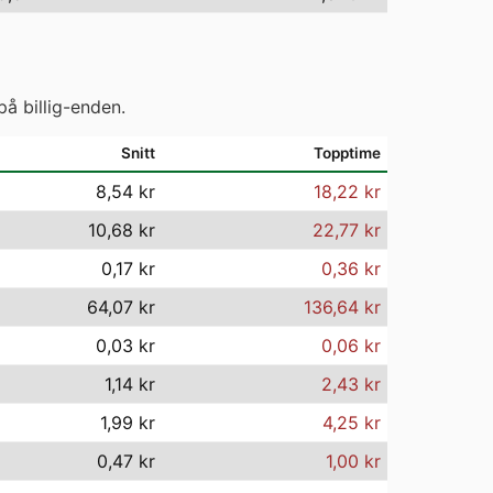
på billig-enden.
Snitt
Topptime
8,54 kr
18,22 kr
10,68 kr
22,77 kr
0,17 kr
0,36 kr
64,07 kr
136,64 kr
0,03 kr
0,06 kr
1,14 kr
2,43 kr
1,99 kr
4,25 kr
0,47 kr
1,00 kr