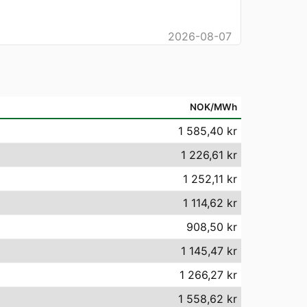
2026-08-07
NOK/MWh
1 585,40 kr
1 226,61 kr
1 252,11 kr
1 114,62 kr
908,50 kr
1 145,47 kr
1 266,27 kr
1 558,62 kr