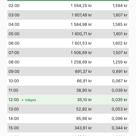
02
:00
1 594,25 kr
1,594 kr
03
:00
1 607,49 kr
1,607 kr
04
:00
1 584,98 kr
1,585 kr
05
:00
1 600,71 kr
1,601 kr
06
:00
1 601,53 kr
1,602 kr
07
:00
1 506,69 kr
1,507 kr
08
:00
1 258,69 kr
1,259 kr
09
:00
691,37 kr
0,691 kr
10
:00
66,91 kr
0,067 kr
11
:00
38,90 kr
0,039 kr
12
:00
35,10 kr
0,035 kr
← billigste
13
:00
52,82 kr
0,053 kr
14
:00
95,66 kr
0,096 kr
15
:00
343,61 kr
0,344 kr