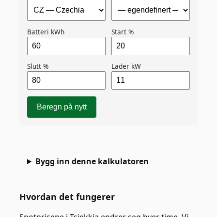
Batteri kWh
Start %
Slutt %
Lader kW
Beregn på nytt
Bygg inn denne kalkulatoren
Hvordan det fungerer