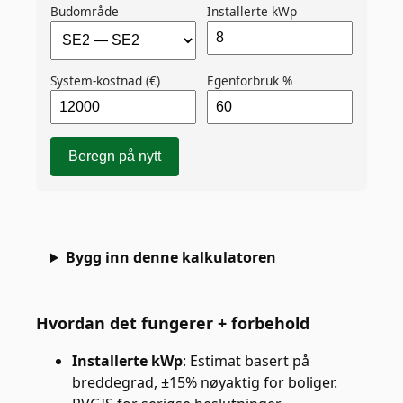
Budområde
Installerte kWp
System-kostnad (€)
Egenforbruk %
Beregn på nytt
Bygg inn denne kalkulatoren
Hvordan det fungerer + forbehold
Installerte kWp
:
Estimat basert på
breddegrad, ±15% nøyaktig for boliger.