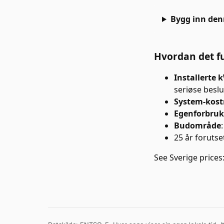
Bygg inn den
Hvordan det f
Installerte 
seriøse beslu
System-kost
Egenforbruk
Budområde
25 år forutse
See
Sverige
prices