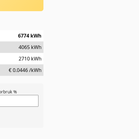
6774
kWh
4065
kWh
2710
kWh
€
0.0446
/kWh
orbruk %