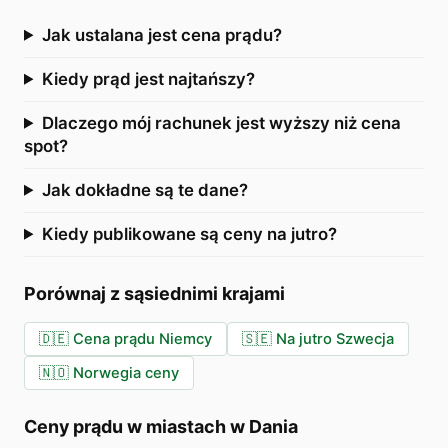
Jak ustalana jest cena prądu?
Kiedy prąd jest najtańszy?
Dlaczego mój rachunek jest wyższy niż cena
spot?
Jak dokładne są te dane?
Kiedy publikowane są ceny na jutro?
Porównaj z sąsiednimi krajami
🇩🇪
Cena prądu Niemcy
🇸🇪
Na jutro Szwecja
🇳🇴
Norwegia ceny
Ceny prądu w miastach w Dania