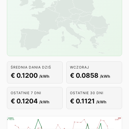
ŚREDNIA DANIA DZIŚ
WCZORAJ
€ 0.1200
€ 0.0858
/kWh
/kWh
OSTATNIE 7 DNI
OSTATNIE 30 DNI
€ 0.1204
€ 0.1121
/kWh
/kWh
€/MWh
MW
€ 159.48
2,037