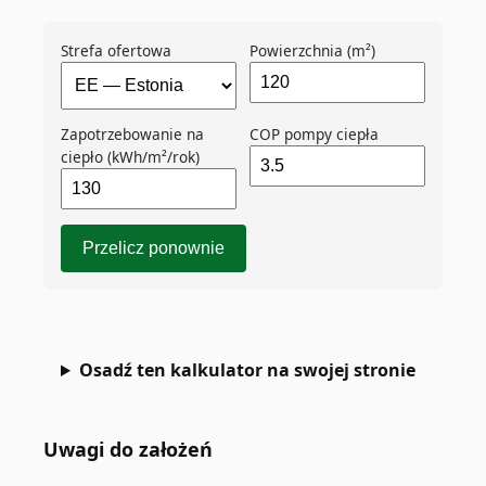
Strefa ofertowa
Powierzchnia (m²)
Zapotrzebowanie na
COP pompy ciepła
ciepło (kWh/m²/rok)
Przelicz ponownie
Osadź ten kalkulator na swojej stronie
Uwagi do założeń