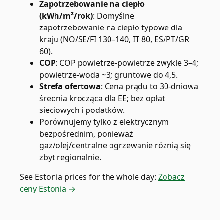
Zapotrzebowanie na ciepło
(kWh/m²/rok)
:
Domyślne
zapotrzebowanie na ciepło typowe dla
kraju (NO/SE/FI 130–140, IT 80, ES/PT/GR
60).
COP
:
COP powietrze-powietrze zwykle 3–4;
powietrze-woda ~3; gruntowe do 4,5.
Strefa ofertowa
:
Cena prądu to 30-dniowa
średnia krocząca dla EE; bez opłat
sieciowych i podatków.
Porównujemy tylko z elektrycznym
bezpośrednim, ponieważ
gaz/olej/centralne ogrzewanie różnią się
zbyt regionalnie.
See
Estonia
prices for the whole day:
Zobacz
ceny Estonia →