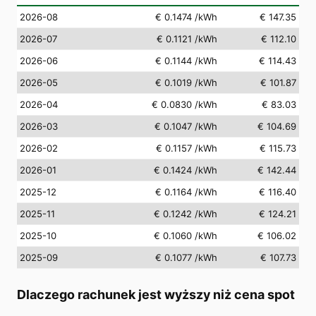
2026-08
€ 0.1474
/kWh
€ 147.35
2026-07
€ 0.1121
/kWh
€ 112.10
2026-06
€ 0.1144
/kWh
€ 114.43
2026-05
€ 0.1019
/kWh
€ 101.87
2026-04
€ 0.0830
/kWh
€ 83.03
2026-03
€ 0.1047
/kWh
€ 104.69
2026-02
€ 0.1157
/kWh
€ 115.73
2026-01
€ 0.1424
/kWh
€ 142.44
2025-12
€ 0.1164
/kWh
€ 116.40
2025-11
€ 0.1242
/kWh
€ 124.21
2025-10
€ 0.1060
/kWh
€ 106.02
2025-09
€ 0.1077
/kWh
€ 107.73
Dlaczego rachunek jest wyższy niż cena spot