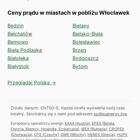
Ceny prądu w miastach w pobliżu Włocławek
Będzin
Bielany
Bełchatów
Bielsko-Biala
Bemowo
Bolesławiec
Biała Podlaska
Brzeg
Białołeka
Bydgoszcz
Białystok
Bytom
Przeglądaj Polska →
Źródło danych: ENTSO-E. Każda strefa wyświetla swój czas
lokalny.
Skontaktuj się z nami pod adresem
sp@euenergy.live
.
Europejscy operatorzy energii:
EXAA
(
Austria
)
,
EPEX
(
Belgia,
Francja, Niemcy, Holandia, Szwajcaria
)
,
IBEX
(
Bułgaria
)
,
CROPEX
(
Chorwacja
)
,
OTE
(
Czechy
)
,
GME
(
Włochy
)
,
HENEX
(
Grecja
)
,
HUPX