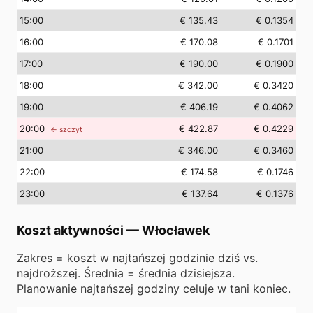
15
:00
€ 135.43
€ 0.1354
16
:00
€ 170.08
€ 0.1701
17
:00
€ 190.00
€ 0.1900
18
:00
€ 342.00
€ 0.3420
19
:00
€ 406.19
€ 0.4062
20
:00
€ 422.87
€ 0.4229
← szczyt
21
:00
€ 346.00
€ 0.3460
22
:00
€ 174.58
€ 0.1746
23
:00
€ 137.64
€ 0.1376
Koszt aktywności
—
Włocławek
Zakres = koszt w najtańszej godzinie dziś vs.
najdroższej. Średnia = średnia dzisiejsza.
Planowanie najtańszej godziny celuje w tani koniec.