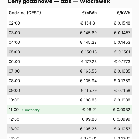
Ceny godzinowe — dziś
—
Włocławek
Godzina (CEST)
€/MWh
€/kWh
02
:00
€ 154.81
€ 0.1548
03
:00
€ 145.69
€ 0.1457
04
:00
€ 145.28
€ 0.1453
05
:00
€ 150.13
€ 0.1501
06
:00
€ 177.28
€ 0.1773
07
:00
€ 163.53
€ 0.1635
08
:00
€ 135.94
€ 0.1359
09
:00
€ 115.79
€ 0.1158
10
:00
€ 108.85
€ 0.1088
11
:00
€ 98.21
€ 0.0982
← najtańszy
12
:00
€ 99.86
€ 0.0999
13
:00
€ 105.26
€ 0.1053
14
:00
€ 120.01
€ 0.1200