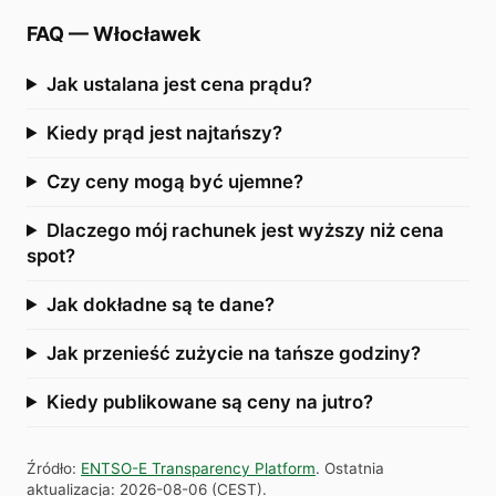
FAQ
—
Włocławek
Jak ustalana jest cena prądu?
Kiedy prąd jest najtańszy?
Czy ceny mogą być ujemne?
Dlaczego mój rachunek jest wyższy niż cena
spot?
Jak dokładne są te dane?
Jak przenieść zużycie na tańsze godziny?
Kiedy publikowane są ceny na jutro?
Źródło
:
ENTSO-E Transparency Platform
.
Ostatnia
aktualizacja
:
2026-08-06
(
CEST
).