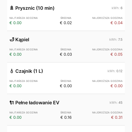
🚿
Prysznic (10 min)
6
€ 0.00
€ 0.02
€ 0.04
🛁
Kąpiel
7.5
€ 0.00
€ 0.03
€ 0.05
💧
Czajnik (1 L)
0.12
€ 0.00
€ 0.00
€ 0.00
🔌
Pełne ładowanie EV
45
€ 0.00
€ 0.16
€ 0.31