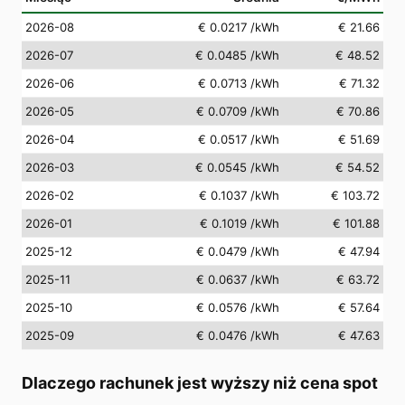
2026-08
€ 0.0217
/kWh
€ 21.66
2026-07
€ 0.0485
/kWh
€ 48.52
2026-06
€ 0.0713
/kWh
€ 71.32
2026-05
€ 0.0709
/kWh
€ 70.86
2026-04
€ 0.0517
/kWh
€ 51.69
2026-03
€ 0.0545
/kWh
€ 54.52
2026-02
€ 0.1037
/kWh
€ 103.72
2026-01
€ 0.1019
/kWh
€ 101.88
2025-12
€ 0.0479
/kWh
€ 47.94
2025-11
€ 0.0637
/kWh
€ 63.72
2025-10
€ 0.0576
/kWh
€ 57.64
2025-09
€ 0.0476
/kWh
€ 47.63
Dlaczego rachunek jest wyższy niż cena spot