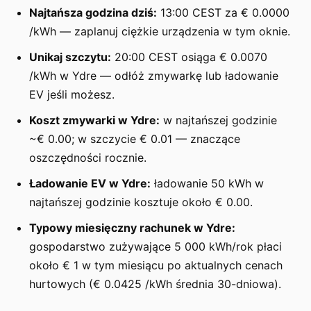
Najtańsza godzina dziś:
13:00 CEST za € 0.0000
/kWh — zaplanuj ciężkie urządzenia w tym oknie.
Unikaj szczytu:
20:00 CEST osiąga € 0.0070
/kWh w Ydre — odłóż zmywarkę lub ładowanie
EV jeśli możesz.
Koszt zmywarki w Ydre:
w najtańszej godzinie
~€ 0.00; w szczycie € 0.01 — znaczące
oszczędności rocznie.
Ładowanie EV w Ydre:
ładowanie 50 kWh w
najtańszej godzinie kosztuje około € 0.00.
Typowy miesięczny rachunek w Ydre:
gospodarstwo zużywające 5 000 kWh/rok płaci
około € 1 w tym miesiącu po aktualnych cenach
hurtowych (€ 0.0425 /kWh średnia 30-dniowa).