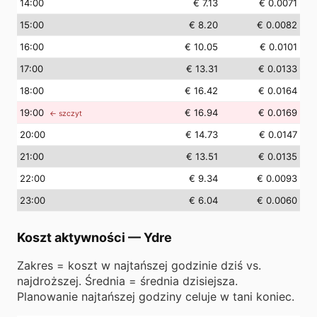
14
:00
€ 7.13
€ 0.0071
15
:00
€ 8.20
€ 0.0082
16
:00
€ 10.05
€ 0.0101
17
:00
€ 13.31
€ 0.0133
18
:00
€ 16.42
€ 0.0164
19
:00
€ 16.94
€ 0.0169
← szczyt
20
:00
€ 14.73
€ 0.0147
21
:00
€ 13.51
€ 0.0135
22
:00
€ 9.34
€ 0.0093
23
:00
€ 6.04
€ 0.0060
Koszt aktywności
—
Ydre
Zakres = koszt w najtańszej godzinie dziś vs.
najdroższej. Średnia = średnia dzisiejsza.
Planowanie najtańszej godziny celuje w tani koniec.