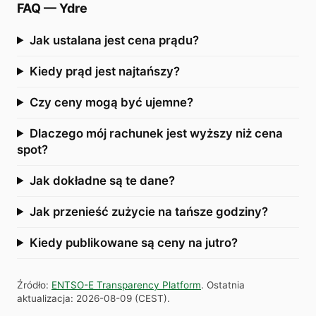
FAQ
—
Ydre
Jak ustalana jest cena prądu?
Kiedy prąd jest najtańszy?
Czy ceny mogą być ujemne?
Dlaczego mój rachunek jest wyższy niż cena
spot?
Jak dokładne są te dane?
Jak przenieść zużycie na tańsze godziny?
Kiedy publikowane są ceny na jutro?
Źródło
:
ENTSO-E Transparency Platform
.
Ostatnia
aktualizacja
:
2026-08-09
(
CEST
).