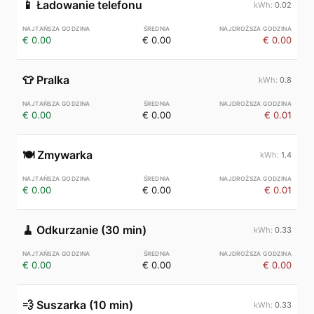
📱
Ładowanie telefonu
0.02
€ 0.00
€ 0.00
€ 0.00
👕
Pralka
0.8
€ 0.00
€ 0.00
€ 0.01
🍽️
Zmywarka
1.4
€ 0.00
€ 0.00
€ 0.01
🧹
Odkurzanie (30 min)
0.33
€ 0.00
€ 0.00
€ 0.00
💨
Suszarka (10 min)
0.33