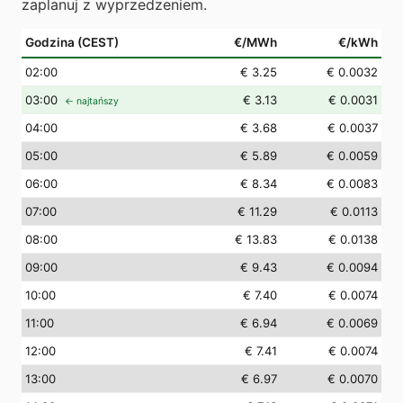
zaplanuj z wyprzedzeniem.
Godzina (CEST)
€/MWh
€/kWh
02
:00
€ 3.25
€ 0.0032
03
:00
€ 3.13
€ 0.0031
← najtańszy
04
:00
€ 3.68
€ 0.0037
05
:00
€ 5.89
€ 0.0059
06
:00
€ 8.34
€ 0.0083
07
:00
€ 11.29
€ 0.0113
08
:00
€ 13.83
€ 0.0138
09
:00
€ 9.43
€ 0.0094
10
:00
€ 7.40
€ 0.0074
11
:00
€ 6.94
€ 0.0069
12
:00
€ 7.41
€ 0.0074
13
:00
€ 6.97
€ 0.0070