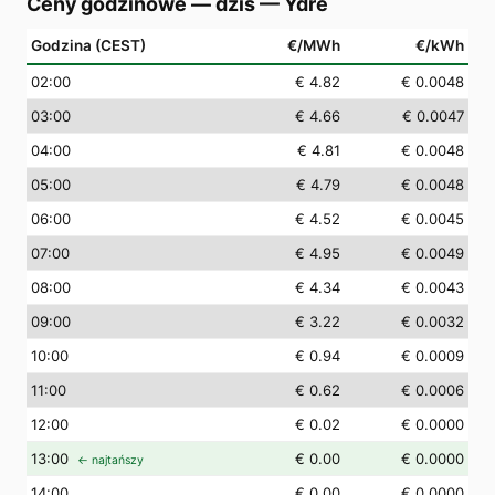
Ceny godzinowe — dziś
—
Ydre
Godzina (CEST)
€/MWh
€/kWh
02
:00
€ 4.82
€ 0.0048
03
:00
€ 4.66
€ 0.0047
04
:00
€ 4.81
€ 0.0048
05
:00
€ 4.79
€ 0.0048
06
:00
€ 4.52
€ 0.0045
07
:00
€ 4.95
€ 0.0049
08
:00
€ 4.34
€ 0.0043
09
:00
€ 3.22
€ 0.0032
10
:00
€ 0.94
€ 0.0009
11
:00
€ 0.62
€ 0.0006
12
:00
€ 0.02
€ 0.0000
13
:00
€ 0.00
€ 0.0000
← najtańszy
14
:00
€ 0.00
€ 0.0000