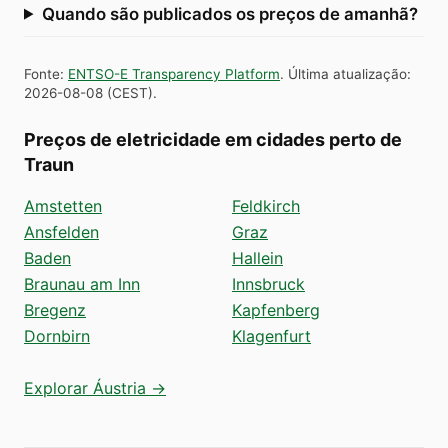
Quando são publicados os preços de amanhã?
Fonte
:
ENTSO-E Transparency Platform
.
Última atualização
:
2026-08-08
(
CEST
).
Preços de eletricidade em cidades perto de
Traun
Amstetten
Feldkirch
Ansfelden
Graz
Baden
Hallein
Braunau am Inn
Innsbruck
Bregenz
Kapfenberg
Dornbirn
Klagenfurt
Explorar Áustria →