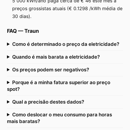
5 000 kWh/ano paga cerca de € 46 este mês a
preços grossistas atuais (€ 0.1298 /kWh média de
30 dias).
FAQ
—
Traun
Como é determinado o preço da eletricidade?
Quando é mais barata a eletricidade?
Os preços podem ser negativos?
Porque é a minha fatura superior ao preço
spot?
Qual a precisão destes dados?
Como deslocar o meu consumo para horas
mais baratas?