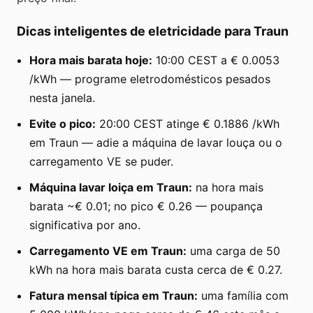
Dicas inteligentes de eletricidade para Traun
Hora mais barata hoje:
10:00 CEST a € 0.0053
/kWh — programe eletrodomésticos pesados
nesta janela.
Evite o pico:
20:00 CEST atinge € 0.1886 /kWh
em Traun — adie a máquina de lavar louça ou o
carregamento VE se puder.
Máquina lavar loiça em Traun:
na hora mais
barata ~€ 0.01; no pico € 0.26 — poupança
significativa por ano.
Carregamento VE em Traun:
uma carga de 50
kWh na hora mais barata custa cerca de € 0.27.
Fatura mensal típica em Traun:
uma família com