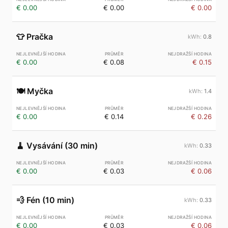
€ 0.00
€ 0.00
€ 0.00
👕
Pračka
0.8
€ 0.00
€ 0.08
€ 0.15
🍽️
Myčka
1.4
€ 0.00
€ 0.14
€ 0.26
🧹
Vysávání (30 min)
0.33
€ 0.00
€ 0.03
€ 0.06
💨
Fén (10 min)
0.33
€ 0.00
€ 0.03
€ 0.06