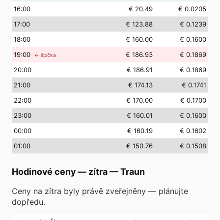
16
:00
€ 20.49
€ 0.0205
17
:00
€ 123.88
€ 0.1239
18
:00
€ 160.00
€ 0.1600
19
:00
€ 186.93
€ 0.1869
← špička
20
:00
€ 186.91
€ 0.1869
21
:00
€ 174.13
€ 0.1741
22
:00
€ 170.00
€ 0.1700
23
:00
€ 160.01
€ 0.1600
00
:00
€ 160.19
€ 0.1602
01
:00
€ 150.76
€ 0.1508
Hodinové ceny — zítra
—
Traun
Ceny na zítra byly právě zveřejněny — plánujte
dopředu.