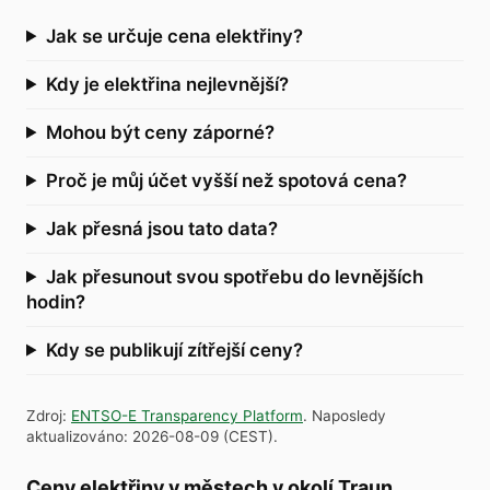
Jak se určuje cena elektřiny?
Kdy je elektřina nejlevnější?
Mohou být ceny záporné?
Proč je můj účet vyšší než spotová cena?
Jak přesná jsou tato data?
Jak přesunout svou spotřebu do levnějších
hodin?
Kdy se publikují zítřejší ceny?
Zdroj
:
ENTSO-E Transparency Platform
.
Naposledy
aktualizováno
:
2026-08-09
(
CEST
).
Ceny elektřiny v městech v okolí Traun