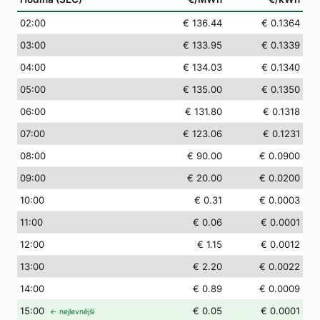
02
:00
€ 136.44
€ 0.1364
03
:00
€ 133.95
€ 0.1339
04
:00
€ 134.03
€ 0.1340
05
:00
€ 135.00
€ 0.1350
06
:00
€ 131.80
€ 0.1318
07
:00
€ 123.06
€ 0.1231
08
:00
€ 90.00
€ 0.0900
09
:00
€ 20.00
€ 0.0200
10
:00
€ 0.31
€ 0.0003
11
:00
€ 0.06
€ 0.0001
12
:00
€ 1.15
€ 0.0012
13
:00
€ 2.20
€ 0.0022
14
:00
€ 0.89
€ 0.0009
15
:00
€ 0.05
€ 0.0001
← nejlevnější