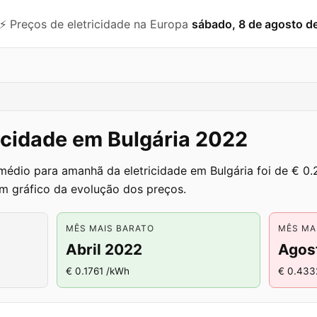
⚡️ Preços de eletricidade na Europa
sábado, 8 de agosto d
icidade em Bulgária 2022
médio para amanhã da eletricidade em Bulgária foi de € 0
m gráfico da evolução dos preços.
MÊS MAIS BARATO
MÊS MA
Abril 2022
Agos
€ 0.1761 /kWh
€ 0.433