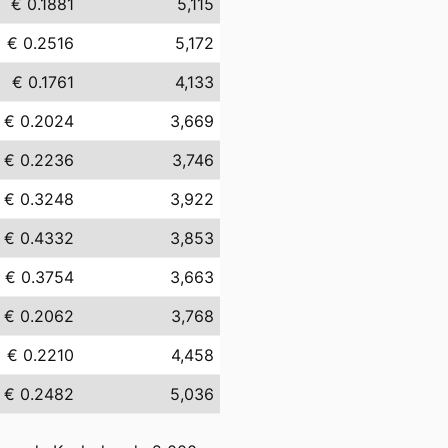
€ 0.1881
5,115
€ 0.2516
5,172
€ 0.1761
4,133
€ 0.2024
3,669
€ 0.2236
3,746
€ 0.3248
3,922
€ 0.4332
3,853
€ 0.3754
3,663
€ 0.2062
3,768
€ 0.2210
4,458
€ 0.2482
5,036