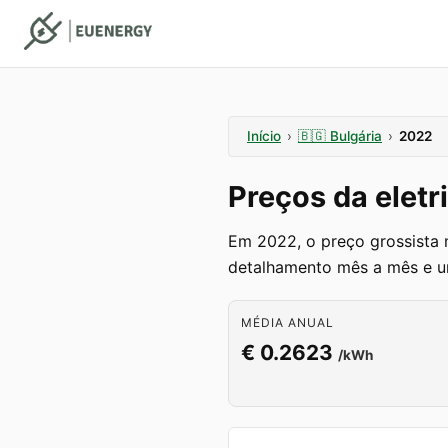
Início
›
🇧🇬
Bulgária
›
2022
Preços da eletr
Em 2022, o preço grossista 
detalhamento mês a mês e u
MÉDIA ANUAL
€ 0.2623
/kWh