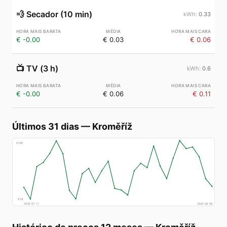
💨
Secador (10 min)
0.33
€ -0.00
€ 0.03
€ 0.06
📺
TV (3 h)
0.6
€ -0.00
€ 0.06
€ 0.11
Últimos 31 dias
—
Kroměříž
€
160
€
78
2026-07-11
2026-08-09