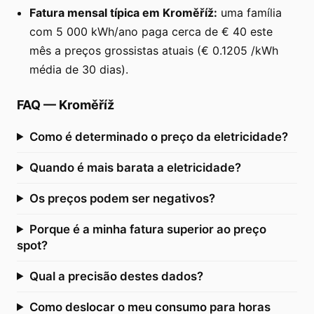
Fatura mensal típica em Kroměříž:
uma família
com 5 000 kWh/ano paga cerca de € 40 este
mês a preços grossistas atuais (€ 0.1205 /kWh
média de 30 dias).
FAQ
—
Kroměříž
Como é determinado o preço da eletricidade?
Quando é mais barata a eletricidade?
Os preços podem ser negativos?
Porque é a minha fatura superior ao preço
spot?
Qual a precisão destes dados?
Como deslocar o meu consumo para horas