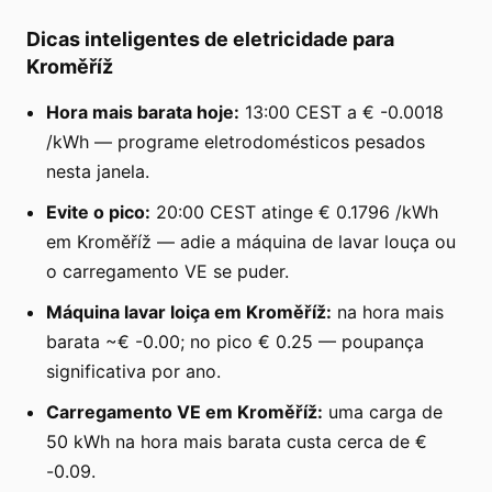
Dicas inteligentes de eletricidade para
Kroměříž
Hora mais barata hoje:
13:00 CEST a € -0.0018
/kWh — programe eletrodomésticos pesados
nesta janela.
Evite o pico:
20:00 CEST atinge € 0.1796 /kWh
em Kroměříž — adie a máquina de lavar louça ou
o carregamento VE se puder.
Máquina lavar loiça em Kroměříž:
na hora mais
barata ~€ -0.00; no pico € 0.25 — poupança
significativa por ano.
Carregamento VE em Kroměříž:
uma carga de
50 kWh na hora mais barata custa cerca de €
-0.09.