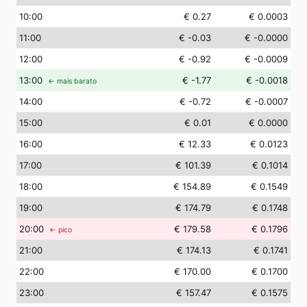
10
:00
€ 0.27
€ 0.0003
11
:00
€ -0.03
€ -0.0000
12
:00
€ -0.92
€ -0.0009
13
:00
€ -1.77
€ -0.0018
← mais barato
14
:00
€ -0.72
€ -0.0007
15
:00
€ 0.01
€ 0.0000
16
:00
€ 12.33
€ 0.0123
17
:00
€ 101.39
€ 0.1014
18
:00
€ 154.89
€ 0.1549
19
:00
€ 174.79
€ 0.1748
20
:00
€ 179.58
€ 0.1796
← pico
21
:00
€ 174.13
€ 0.1741
22
:00
€ 170.00
€ 0.1700
23
:00
€ 157.47
€ 0.1575