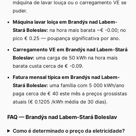
máquina de lavar louça ou o carregamento VE se
puder.
Máquina lavar loiça em Brandýs nad Labem-
Stará Boleslav:
na hora mais barata ~€ -0.00; no
pico € 0.25 — poupança significativa por ano.
Carregamento VE em Brandýs nad Labem-Stará
Boleslav:
uma carga de 50 kWh na hora mais
barata custa cerca de € -0.09.
Fatura mensal típica em Brandýs nad Labem-
Stará Boleslav:
uma família com 5 000 kWh/ano
paga cerca de € 40 este mês a preços grossistas
atuais (€ 0.1205 /kWh média de 30 dias).
FAQ
—
Brandýs nad Labem-Stará Boleslav
Como é determinado o preço da eletricidade?