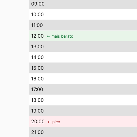
09
:00
10
:00
11
:00
12
:00
← mais barato
13
:00
14
:00
15
:00
16
:00
17
:00
18
:00
19
:00
20
:00
← pico
21
:00