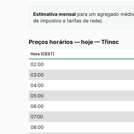
Estimativa mensal
para um agregado médio 
de impostos e tarifas de rede).
Preços horários — hoje
—
Třinec
Hora (CEST)
02
:00
03
:00
04
:00
05
:00
06
:00
07
:00
08
:00