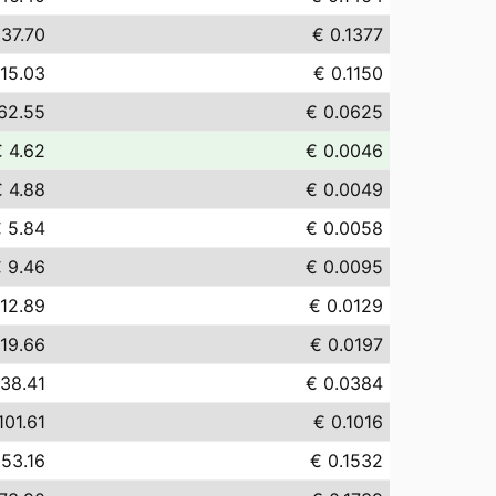
137.70
€ 0.1377
115.03
€ 0.1150
62.55
€ 0.0625
€ 4.62
€ 0.0046
€ 4.88
€ 0.0049
 5.84
€ 0.0058
 9.46
€ 0.0095
 12.89
€ 0.0129
 19.66
€ 0.0197
 38.41
€ 0.0384
101.61
€ 0.1016
153.16
€ 0.1532