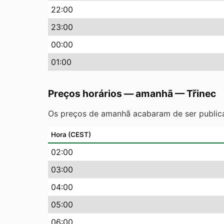
22
:00
23
:00
00
:00
01
:00
Preços horários — amanhã
—
Třinec
Os preços de amanhã acabaram de ser public
Hora (CEST)
02
:00
03
:00
04
:00
05
:00
06
:00