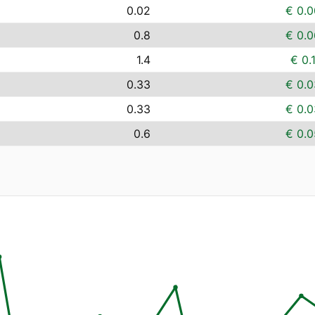
0.02
€ 0.0
0.8
€ 0.0
1.4
€ 0.
0.33
€ 0.0
0.33
€ 0.0
0.6
€ 0.0