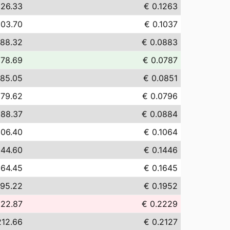
126.33
€ 0.1263
103.70
€ 0.1037
 88.32
€ 0.0883
 78.69
€ 0.0787
 85.05
€ 0.0851
 79.62
€ 0.0796
 88.37
€ 0.0884
106.40
€ 0.1064
144.60
€ 0.1446
164.45
€ 0.1645
195.22
€ 0.1952
222.87
€ 0.2229
212.66
€ 0.2127