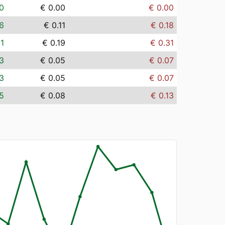
0
€ 0.00
€ 0.00
6
€ 0.11
€ 0.18
11
€ 0.19
€ 0.31
3
€ 0.05
€ 0.07
3
€ 0.05
€ 0.07
5
€ 0.08
€ 0.13