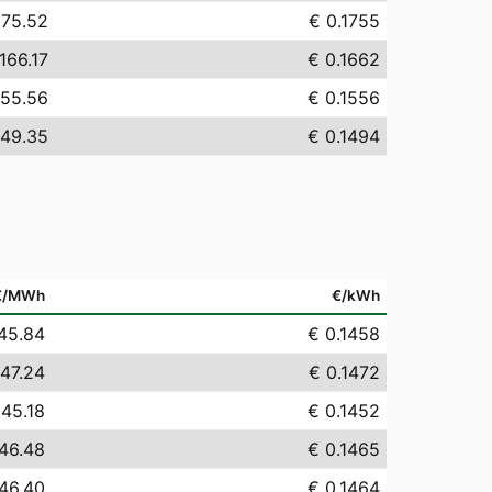
175.52
€ 0.1755
166.17
€ 0.1662
155.56
€ 0.1556
149.35
€ 0.1494
€/MWh
€/kWh
45.84
€ 0.1458
147.24
€ 0.1472
145.18
€ 0.1452
46.48
€ 0.1465
46.40
€ 0.1464