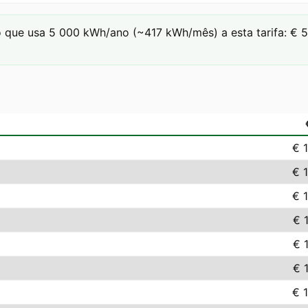
que usa 5 000 kWh/ano (~417 kWh/mês) a esta tarifa: € 57.
€ 
€ 
€ 
€ 
€ 
€ 
€ 