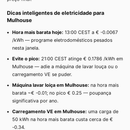
Dicas inteligentes de eletricidade para
Mulhouse
Hora mais barata hoje:
13:00 CEST a € -0.0067
/kWh — programe eletrodomésticos pesados
nesta janela.
Evite o pico:
21:00 CEST atinge € 0.1786 /kWh em
Mulhouse — adie a máquina de lavar louça ou o
carregamento VE se puder.
Máquina lavar loiça em Mulhouse:
na hora mais
barata ~€ -0.01; no pico € 0.25 — poupança
significativa por ano.
Carregamento VE em Mulhouse:
uma carga de
50 kWh na hora mais barata custa cerca de €
-0.34.