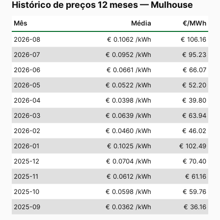
Histórico de preços 12 meses
—
Mulhouse
Mês
Média
€/MWh
2026-08
€ 0.1062
/kWh
€ 106.16
2026-07
€ 0.0952
/kWh
€ 95.23
2026-06
€ 0.0661
/kWh
€ 66.07
2026-05
€ 0.0522
/kWh
€ 52.20
2026-04
€ 0.0398
/kWh
€ 39.80
2026-03
€ 0.0639
/kWh
€ 63.94
2026-02
€ 0.0460
/kWh
€ 46.02
2026-01
€ 0.1025
/kWh
€ 102.49
2025-12
€ 0.0704
/kWh
€ 70.40
2025-11
€ 0.0612
/kWh
€ 61.16
2025-10
€ 0.0598
/kWh
€ 59.76
2025-09
€ 0.0362
/kWh
€ 36.16