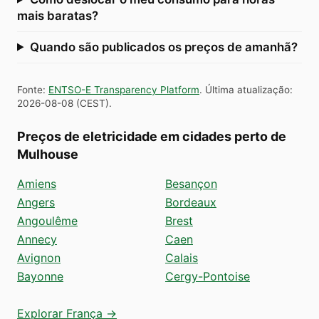
mais baratas?
Quando são publicados os preços de amanhã?
Fonte
:
ENTSO-E Transparency Platform
.
Última atualização
:
2026-08-08
(
CEST
).
Preços de eletricidade em cidades perto de
Mulhouse
Amiens
Besançon
Angers
Bordeaux
Angoulême
Brest
Annecy
Caen
Avignon
Calais
Bayonne
Cergy-Pontoise
Explorar França →