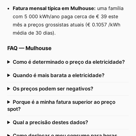
Fatura mensal típica em Mulhouse:
uma família
com 5 000 kWh/ano paga cerca de € 39 este
mês a preços grossistas atuais (€ 0.1057 /kWh
média de 30 dias).
FAQ
—
Mulhouse
Como é determinado o preço da eletricidade?
Quando é mais barata a eletricidade?
Os preços podem ser negativos?
Porque é a minha fatura superior ao preço
spot?
Qual a precisão destes dados?
Como deslocar o meu consumo para horas