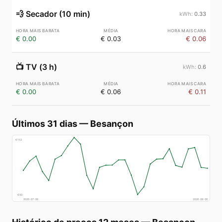
💨
Secador (10 min)
0.33
€ 0.00
€ 0.03
€ 0.06
📺
TV (3 h)
0.6
€ 0.00
€ 0.06
€ 0.11
Últimos 31 dias
—
Besançon
€
153
€
50
2026-07-08
2026-08-06