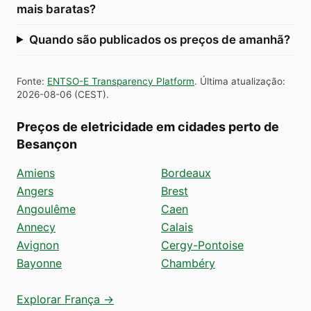
mais baratas?
Quando são publicados os preços de amanhã?
Fonte
:
ENTSO-E Transparency Platform
.
Última atualização
:
2026-08-06
(
CEST
).
Preços de eletricidade em cidades perto de
Besançon
Amiens
Bordeaux
Angers
Brest
Angoulême
Caen
Annecy
Calais
Avignon
Cergy-Pontoise
Bayonne
Chambéry
Explorar França →