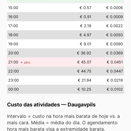
15
:00
€ 0.57
€ 0.0006
16
:00
€ 0.91
€ 0.0009
17
:00
€ 2.19
€ 0.0022
18
:00
€ 4.97
€ 0.0050
19
:00
€ 9.01
€ 0.0090
20
:00
€ 36.92
€ 0.0369
21
:00
€ 45.07
€ 0.0451
← pico
22
:00
€ 44.75
€ 0.0447
23
:00
€ 21.94
€ 0.0219
00
:00
€ 10.25
€ 0.0102
Custo das atividades
—
Daugavpils
Intervalo = custo na hora mais barata de hoje vs. a
mais cara. Média = média do dia. O agendamento
hora mais barata visa a extremidade barata.