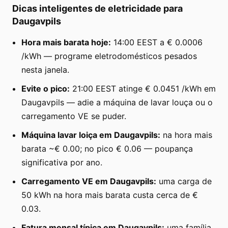
Dicas inteligentes de eletricidade para
Daugavpils
Hora mais barata hoje:
14:00 EEST a € 0.0006
/kWh — programe eletrodomésticos pesados
nesta janela.
Evite o pico:
21:00 EEST atinge € 0.0451 /kWh em
Daugavpils — adie a máquina de lavar louça ou o
carregamento VE se puder.
Máquina lavar loiça em Daugavpils:
na hora mais
barata ~€ 0.00; no pico € 0.06 — poupança
significativa por ano.
Carregamento VE em Daugavpils:
uma carga de
50 kWh na hora mais barata custa cerca de €
0.03.
Fatura mensal típica em Daugavpils:
uma família