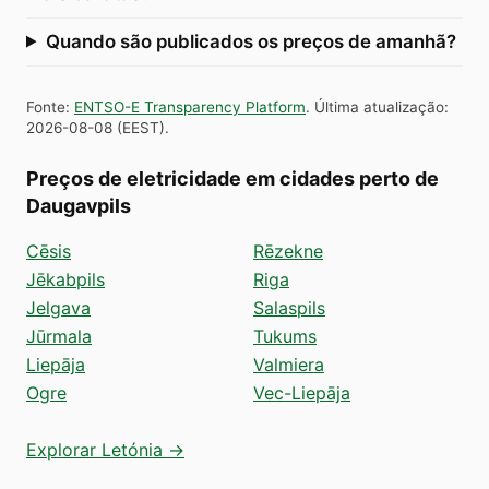
Quando são publicados os preços de amanhã?
Fonte
:
ENTSO-E Transparency Platform
.
Última atualização
:
2026-08-08
(
EEST
).
Preços de eletricidade em cidades perto de
Daugavpils
Cēsis
Rēzekne
Jēkabpils
Riga
Jelgava
Salaspils
Jūrmala
Tukums
Liepāja
Valmiera
Ogre
Vec-Liepāja
Explorar Letónia →