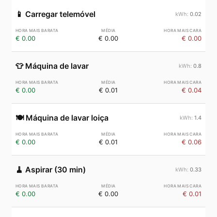
📱
Carregar telemóvel
0.02
€ 0.00
€ 0.00
€ 0.00
👕
Máquina de lavar
0.8
€ 0.00
€ 0.01
€ 0.04
🍽️
Máquina de lavar loiça
1.4
€ 0.00
€ 0.01
€ 0.06
🧹
Aspirar (30 min)
0.33
€ 0.00
€ 0.00
€ 0.01