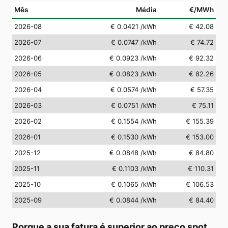
Mês
Média
€/MWh
2026-08
€ 0.0421
/kWh
€ 42.08
2026-07
€ 0.0747
/kWh
€ 74.72
2026-06
€ 0.0923
/kWh
€ 92.32
2026-05
€ 0.0823
/kWh
€ 82.26
2026-04
€ 0.0574
/kWh
€ 57.35
2026-03
€ 0.0751
/kWh
€ 75.11
2026-02
€ 0.1554
/kWh
€ 155.39
2026-01
€ 0.1530
/kWh
€ 153.00
2025-12
€ 0.0848
/kWh
€ 84.80
2025-11
€ 0.1103
/kWh
€ 110.31
2025-10
€ 0.1065
/kWh
€ 106.53
2025-09
€ 0.0844
/kWh
€ 84.40
Porque a sua fatura é superior ao preço spot