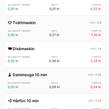
0,00 kr
0,01 kr
0,03 kr
👕
Tvättmaskin
0.8
0,00 kr
0,21 kr
1,30 kr
🍽️
Diskmaskin
1.4
0,00 kr
0,36 kr
2,28 kr
🧹
Dammsuga 10 min
0.33
0,00 kr
0,09 kr
0,54 kr
💨
Hårfön 10 min
0.33