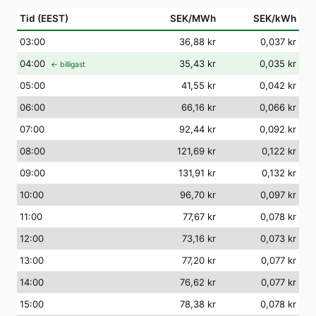
Tid (EEST)
SEK/MWh
SEK/kWh
03
:00
36,88 kr
0,037 kr
04
:00
35,43 kr
0,035 kr
← billigast
05
:00
41,55 kr
0,042 kr
06
:00
66,16 kr
0,066 kr
07
:00
92,44 kr
0,092 kr
08
:00
121,69 kr
0,122 kr
09
:00
131,91 kr
0,132 kr
10
:00
96,70 kr
0,097 kr
11
:00
77,67 kr
0,078 kr
12
:00
73,16 kr
0,073 kr
13
:00
77,20 kr
0,077 kr
14
:00
76,62 kr
0,077 kr
15
:00
78,38 kr
0,078 kr