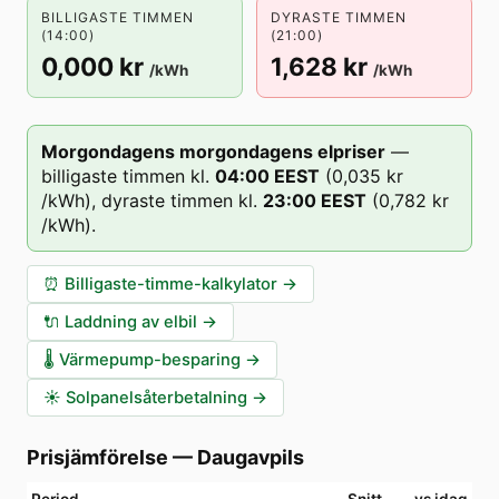
BILLIGASTE TIMMEN
DYRASTE TIMMEN
(14:00)
(21:00)
0,000 kr
1,628 kr
/kWh
/kWh
Morgondagens morgondagens elpriser
—
billigaste timmen kl.
04
:00
EEST
(
0,035 kr
/kWh),
dyraste timmen kl.
23
:00
EEST
(
0,782 kr
/kWh).
⏰
Billigaste-timme-kalkylator
→
🔌
Laddning av elbil
→
🌡️
Värmepump-besparing
→
☀️
Solpanelsåterbetalning
→
Prisjämförelse
—
Daugavpils