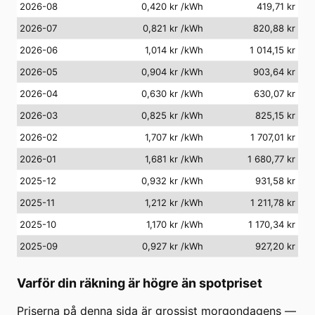
2026-08
0,420 kr
/kWh
419,71 kr
2026-07
0,821 kr
/kWh
820,88 kr
2026-06
1,014 kr
/kWh
1 014,15 kr
2026-05
0,904 kr
/kWh
903,64 kr
2026-04
0,630 kr
/kWh
630,07 kr
2026-03
0,825 kr
/kWh
825,15 kr
2026-02
1,707 kr
/kWh
1 707,01 kr
2026-01
1,681 kr
/kWh
1 680,77 kr
2025-12
0,932 kr
/kWh
931,58 kr
2025-11
1,212 kr
/kWh
1 211,78 kr
2025-10
1,170 kr
/kWh
1 170,34 kr
2025-09
0,927 kr
/kWh
927,20 kr
Varför din räkning är högre än spotpriset
Priserna på denna sida är grossist morgondagens —