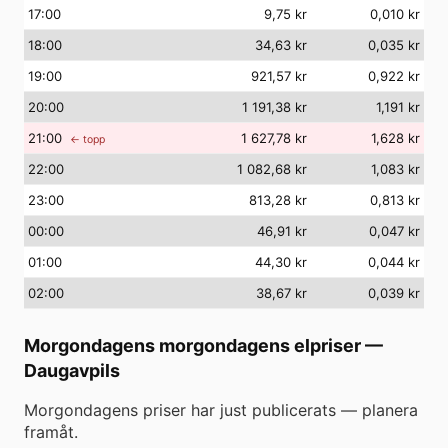
17
:00
9,75 kr
0,010 kr
18
:00
34,63 kr
0,035 kr
19
:00
921,57 kr
0,922 kr
20
:00
1 191,38 kr
1,191 kr
21
:00
1 627,78 kr
1,628 kr
← topp
22
:00
1 082,68 kr
1,083 kr
23
:00
813,28 kr
0,813 kr
00
:00
46,91 kr
0,047 kr
01
:00
44,30 kr
0,044 kr
02
:00
38,67 kr
0,039 kr
Morgondagens morgondagens elpriser
—
Daugavpils
Morgondagens priser har just publicerats — planera
framåt.