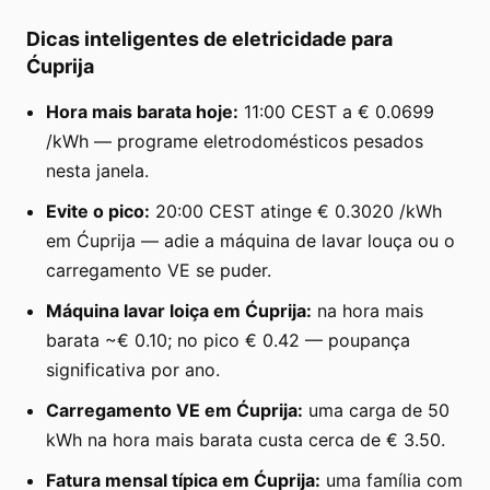
Dicas inteligentes de eletricidade para
Ćuprija
Hora mais barata hoje:
11:00 CEST a € 0.0699
/kWh — programe eletrodomésticos pesados
nesta janela.
Evite o pico:
20:00 CEST atinge € 0.3020 /kWh
em Ćuprija — adie a máquina de lavar louça ou o
carregamento VE se puder.
Máquina lavar loiça em Ćuprija:
na hora mais
barata ~€ 0.10; no pico € 0.42 — poupança
significativa por ano.
Carregamento VE em Ćuprija:
uma carga de 50
kWh na hora mais barata custa cerca de € 3.50.
Fatura mensal típica em Ćuprija:
uma família com