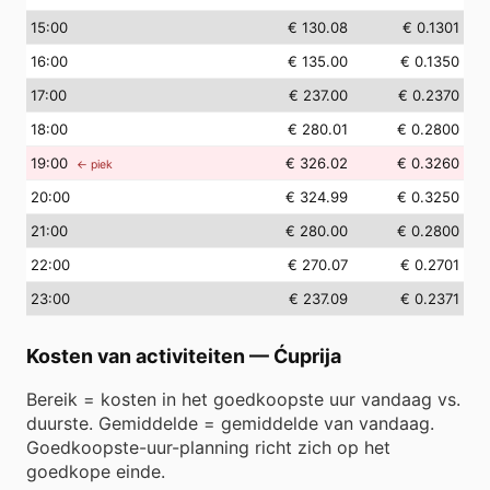
15
:00
€ 130.08
€ 0.1301
16
:00
€ 135.00
€ 0.1350
17
:00
€ 237.00
€ 0.2370
18
:00
€ 280.01
€ 0.2800
19
:00
€ 326.02
€ 0.3260
← piek
20
:00
€ 324.99
€ 0.3250
21
:00
€ 280.00
€ 0.2800
22
:00
€ 270.07
€ 0.2701
23
:00
€ 237.09
€ 0.2371
Kosten van activiteiten
—
Ćuprija
Bereik = kosten in het goedkoopste uur vandaag vs.
duurste. Gemiddelde = gemiddelde van vandaag.
Goedkoopste-uur-planning richt zich op het
goedkope einde.