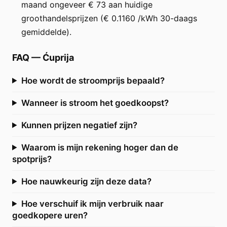
maand ongeveer € 73 aan huidige
groothandelsprijzen (€ 0.1160 /kWh 30-daags
gemiddelde).
FAQ
—
Ćuprija
Hoe wordt de stroomprijs bepaald?
Wanneer is stroom het goedkoopst?
Kunnen prijzen negatief zijn?
Waarom is mijn rekening hoger dan de
spotprijs?
Hoe nauwkeurig zijn deze data?
Hoe verschuif ik mijn verbruik naar
goedkopere uren?