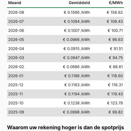
Maand
Gemiddeld
€/MWh
2026-08
€ 0.1566
/kWh
€ 156.62
2026-07
€ 0.1094
/kWh
€ 109.43
2026-06
€ 0.1007
/kWh
€ 100.71
2026-05
€ 0.0966
/kWh
€ 96.63
2026-04
€ 0.0915
/kWh
€ 91.51
2026-03
€ 0.0947
/kWh
€ 94.75
2026-02
€ 0.0686
/kWh
€ 68.61
2026-01
€ 0.1186
/kWh
€ 118.60
2025-12
€ 0.1163
/kWh
€ 116.31
2025-11
€ 0.1194
/kWh
€ 119.43
2025-10
€ 0.1238
/kWh
€ 123.79
2025-09
€ 0.0998
/kWh
€ 99.82
Waarom uw rekening hoger is dan de spotprijs