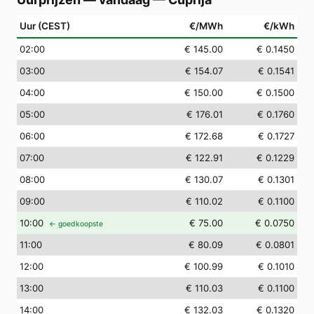
Uur (CEST)
€/MWh
€/kWh
02
:00
€ 145.00
€ 0.1450
03
:00
€ 154.07
€ 0.1541
04
:00
€ 150.00
€ 0.1500
05
:00
€ 176.01
€ 0.1760
06
:00
€ 172.68
€ 0.1727
07
:00
€ 122.91
€ 0.1229
08
:00
€ 130.07
€ 0.1301
09
:00
€ 110.02
€ 0.1100
10
:00
€ 75.00
€ 0.0750
← goedkoopste
11
:00
€ 80.09
€ 0.0801
12
:00
€ 100.99
€ 0.1010
13
:00
€ 110.03
€ 0.1100
14
:00
€ 132.03
€ 0.1320