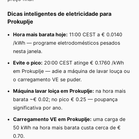
Dicas inteligentes de eletricidade para
Prokuplje
Hora mais barata hoje:
11:00 CEST a € 0.0140
/kWh — programe eletrodomésticos pesados
nesta janela.
Evite o pico:
20:00 CEST atinge € 0.1760 /kWh
em Prokuplje — adie a máquina de lavar louça ou
o carregamento VE se puder.
Máquina lavar loiça em Prokuplje:
na hora mais
barata ~€ 0.02; no pico € 0.25 — poupança
significativa por ano.
Carregamento VE em Prokuplje:
uma carga de
50 kWh na hora mais barata custa cerca de €
0.70.