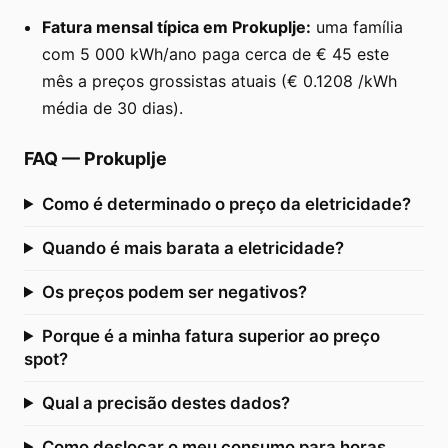
Fatura mensal típica em Prokuplje:
uma família
com 5 000 kWh/ano paga cerca de € 45 este
mês a preços grossistas atuais (€ 0.1208 /kWh
média de 30 dias).
FAQ
—
Prokuplje
Como é determinado o preço da eletricidade?
Quando é mais barata a eletricidade?
Os preços podem ser negativos?
Porque é a minha fatura superior ao preço
spot?
Qual a precisão destes dados?
Como deslocar o meu consumo para horas