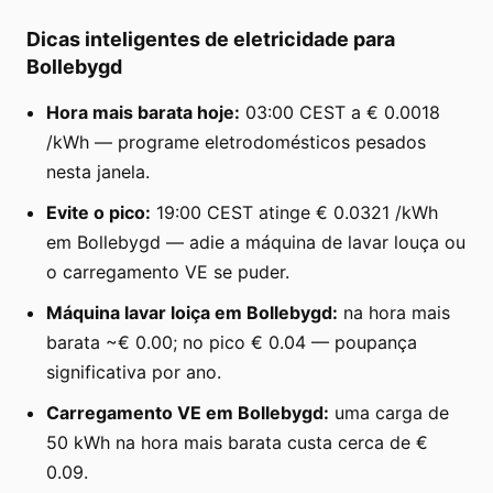
Dicas inteligentes de eletricidade para
Bollebygd
Hora mais barata hoje:
03:00 CEST a € 0.0018
/kWh — programe eletrodomésticos pesados
nesta janela.
Evite o pico:
19:00 CEST atinge € 0.0321 /kWh
em Bollebygd — adie a máquina de lavar louça ou
o carregamento VE se puder.
Máquina lavar loiça em Bollebygd:
na hora mais
barata ~€ 0.00; no pico € 0.04 — poupança
significativa por ano.
Carregamento VE em Bollebygd:
uma carga de
50 kWh na hora mais barata custa cerca de €
0.09.