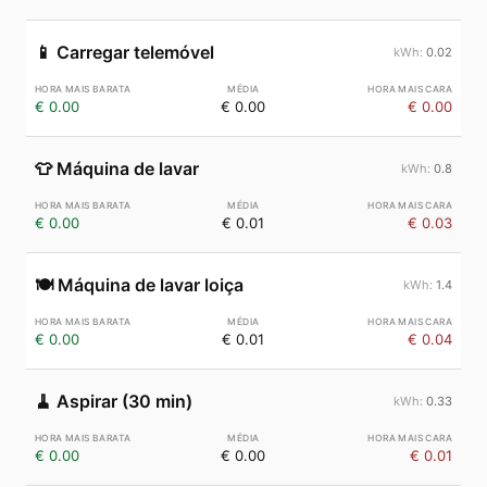
📱
Carregar telemóvel
0.02
€ 0.00
€ 0.00
€ 0.00
👕
Máquina de lavar
0.8
€ 0.00
€ 0.01
€ 0.03
🍽️
Máquina de lavar loiça
1.4
€ 0.00
€ 0.01
€ 0.04
🧹
Aspirar (30 min)
0.33
€ 0.00
€ 0.00
€ 0.01