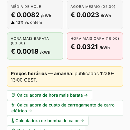
MÉDIA DE HOJE
AGORA MESMO (05:00)
€ 0.0082
€ 0.0023
/kWh
/kWh
▲ 13% vs ontem
HORA MAIS BARATA
HORA MAIS CARA (19:00)
(03:00)
€ 0.0321
/kWh
€ 0.0018
/kWh
Preços horários — amanhã
:
publicados 12:00–
13:00 CEST
.
⏰
Calculadora de hora mais barata
→
🔌
Calculadora de custo de carregamento de carro
elétrico
→
🌡️
Calculadora de bomba de calor
→