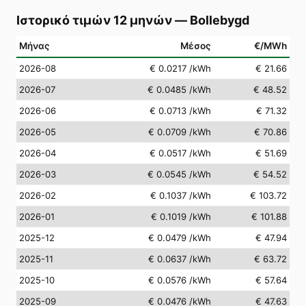
Ιστορικό τιμών 12 μηνών
—
Bollebygd
Μήνας
Μέσος
€/MWh
2026-08
€ 0.0217
/kWh
€ 21.66
2026-07
€ 0.0485
/kWh
€ 48.52
2026-06
€ 0.0713
/kWh
€ 71.32
2026-05
€ 0.0709
/kWh
€ 70.86
2026-04
€ 0.0517
/kWh
€ 51.69
2026-03
€ 0.0545
/kWh
€ 54.52
2026-02
€ 0.1037
/kWh
€ 103.72
2026-01
€ 0.1019
/kWh
€ 101.88
2025-12
€ 0.0479
/kWh
€ 47.94
2025-11
€ 0.0637
/kWh
€ 63.72
2025-10
€ 0.0576
/kWh
€ 57.64
2025-09
€ 0.0476
/kWh
€ 47.63