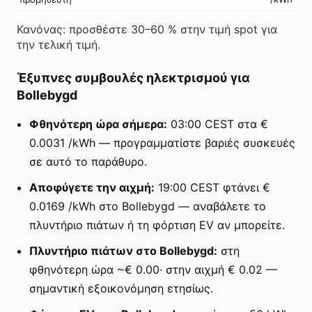
Κανόνας: προσθέστε 30–60 % στην τιμή spot για
την τελική τιμή.
Έξυπνες συμβουλές ηλεκτρισμού για
Bollebygd
Φθηνότερη ώρα σήμερα:
03:00 CEST στα €
0.0031 /kWh — προγραμματίστε βαριές συσκευές
σε αυτό το παράθυρο.
Αποφύγετε την αιχμή:
19:00 CEST φτάνει €
0.0169 /kWh στο Bollebygd — αναβάλετε το
πλυντήριο πιάτων ή τη φόρτιση EV αν μπορείτε.
Πλυντήριο πιάτων στο Bollebygd:
στη
φθηνότερη ώρα ~€ 0.00· στην αιχμή € 0.02 —
σημαντική εξοικονόμηση ετησίως.