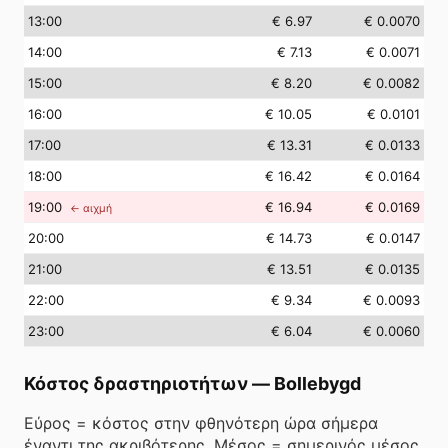
13
:00
€ 6.97
€ 0.0070
14
:00
€ 7.13
€ 0.0071
15
:00
€ 8.20
€ 0.0082
16
:00
€ 10.05
€ 0.0101
17
:00
€ 13.31
€ 0.0133
18
:00
€ 16.42
€ 0.0164
19
:00
€ 16.94
€ 0.0169
← αιχμή
20
:00
€ 14.73
€ 0.0147
21
:00
€ 13.51
€ 0.0135
22
:00
€ 9.34
€ 0.0093
23
:00
€ 6.04
€ 0.0060
Κόστος δραστηριοτήτων
—
Bollebygd
Εύρος = κόστος στην φθηνότερη ώρα σήμερα
έναντι της ακριβότερης. Μέσος = σημερινός μέσος