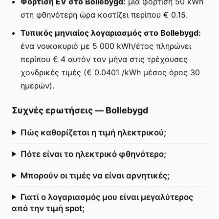
Φόρτιση EV στο Bollebygd:
μια φόρτιση 50 kWh
στη φθηνότερη ώρα κοστίζει περίπου € 0.15.
Τυπικός μηνιαίος λογαριασμός στο Bollebygd:
ένα νοικοκυριό με 5 000 kWh/έτος πληρώνει
περίπου € 4 αυτόν τον μήνα στις τρέχουσες
χονδρικές τιμές (€ 0.0401 /kWh μέσος όρος 30
ημερών).
Συχνές ερωτήσεις
—
Bollebygd
Πώς καθορίζεται η τιμή ηλεκτρικού;
Πότε είναι το ηλεκτρικό φθηνότερο;
Μπορούν οι τιμές να είναι αρνητικές;
Γιατί ο λογαριασμός μου είναι μεγαλύτερος
από την τιμή spot;