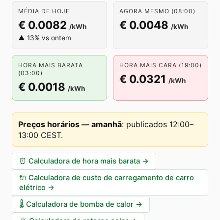
MÉDIA DE HOJE
AGORA MESMO (08:00)
€ 0.0082
€ 0.0048
/kWh
/kWh
▲ 13% vs ontem
HORA MAIS BARATA
HORA MAIS CARA (19:00)
(03:00)
€ 0.0321
/kWh
€ 0.0018
/kWh
Preços horários — amanhã
:
publicados 12:00–
13:00 CEST
.
⏰
Calculadora de hora mais barata
→
🔌
Calculadora de custo de carregamento de carro
elétrico
→
🌡️
Calculadora de bomba de calor
→