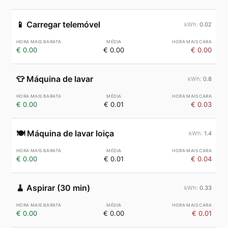
📱
Carregar telemóvel
0.02
€ 0.00
€ 0.00
€ 0.00
👕
Máquina de lavar
0.8
€ 0.00
€ 0.01
€ 0.03
🍽️
Máquina de lavar loiça
1.4
€ 0.00
€ 0.01
€ 0.04
🧹
Aspirar (30 min)
0.33
€ 0.00
€ 0.00
€ 0.01