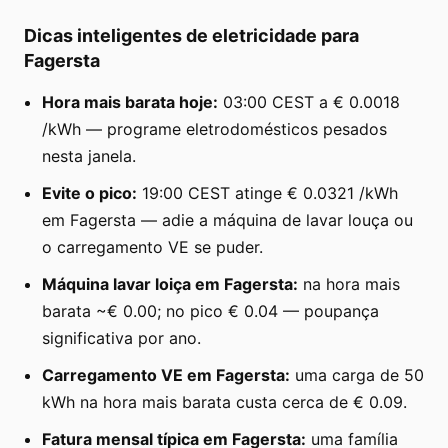
Dicas inteligentes de eletricidade para
Fagersta
Hora mais barata hoje:
03:00 CEST a € 0.0018
/kWh — programe eletrodomésticos pesados
nesta janela.
Evite o pico:
19:00 CEST atinge € 0.0321 /kWh
em Fagersta — adie a máquina de lavar louça ou
o carregamento VE se puder.
Máquina lavar loiça em Fagersta:
na hora mais
barata ~€ 0.00; no pico € 0.04 — poupança
significativa por ano.
Carregamento VE em Fagersta:
uma carga de 50
kWh na hora mais barata custa cerca de € 0.09.
Fatura mensal típica em Fagersta:
uma família