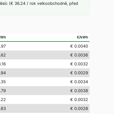
síc (€ 36.24 / rok velkoobchodně, před
MWh
€/kWh
.97
€ 0.0040
.62
€ 0.0036
.16
€ 0.0032
.94
€ 0.0029
.35
€ 0.0034
.79
€ 0.0038
.22
€ 0.0032
.83
€ 0.0028