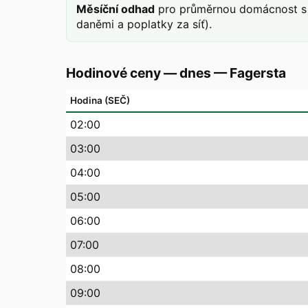
Měsíční odhad
pro průměrnou domácnost s 
daněmi a poplatky za síť).
Hodinové ceny — dnes
—
Fagersta
Hodina (SEČ)
02
:00
03
:00
04
:00
05
:00
06
:00
07
:00
08
:00
09
:00