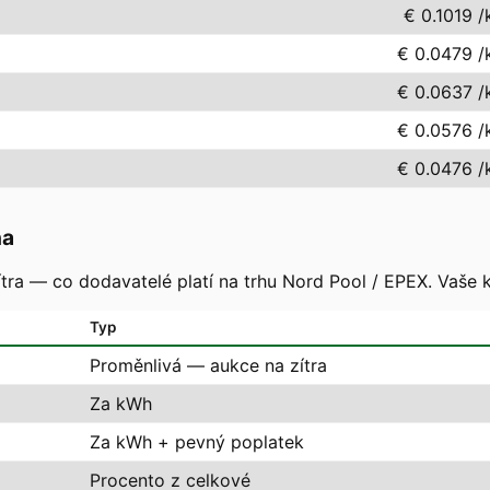
€ 0.1019
/
€ 0.0479
/
€ 0.0637
/
€ 0.0576
/
€ 0.0476
/
na
tra — co dodavatelé platí na trhu Nord Pool / EPEX. Vaše 
Typ
Proměnlivá — aukce na zítra
Za kWh
Za kWh + pevný poplatek
Procento z celkové