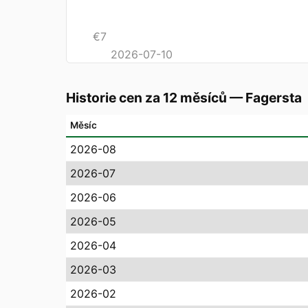
€
7
2026-07-10
Historie cen za 12 měsíců
—
Fagersta
Měsíc
2026-08
2026-07
2026-06
2026-05
2026-04
2026-03
2026-02