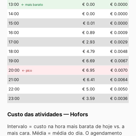
13
:00
€ 0.00
€ 0.0000
← mais barato
14
:00
€ 0.00
€ 0.0000
15
:00
€ 0.01
€ 0.0000
16
:00
€ 0.89
€ 0.0009
17
:00
€ 2.93
€ 0.0029
18
:00
€ 4.79
€ 0.0048
19
:00
€ 6.69
€ 0.0067
20
:00
€ 6.95
€ 0.0070
← pico
21
:00
€ 6.41
€ 0.0064
22
:00
€ 5.00
€ 0.0050
23
:00
€ 3.59
€ 0.0036
Custo das atividades
—
Hofors
Intervalo = custo na hora mais barata de hoje vs. a
mais cara. Média = média do dia. O agendamento