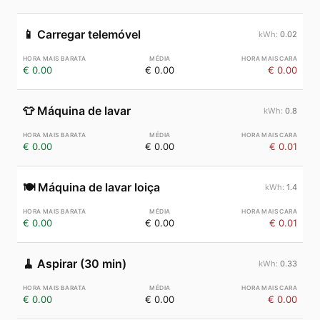
📱
Carregar telemóvel
0.02
€ 0.00
€ 0.00
€ 0.00
👕
Máquina de lavar
0.8
€ 0.00
€ 0.00
€ 0.01
🍽️
Máquina de lavar loiça
1.4
€ 0.00
€ 0.00
€ 0.01
🧹
Aspirar (30 min)
0.33
€ 0.00
€ 0.00
€ 0.00