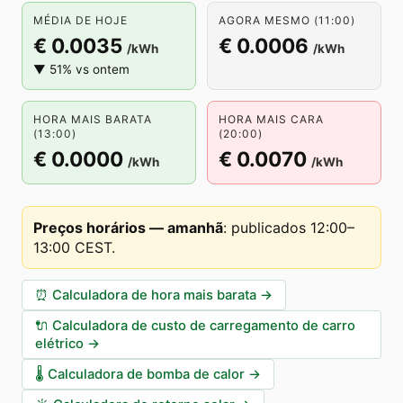
MÉDIA DE HOJE
AGORA MESMO (11:00)
€ 0.0035
€ 0.0006
/kWh
/kWh
▼ 51% vs ontem
HORA MAIS BARATA
HORA MAIS CARA
(13:00)
(20:00)
€ 0.0000
€ 0.0070
/kWh
/kWh
Preços horários — amanhã
:
publicados 12:00–
13:00 CEST
.
⏰
Calculadora de hora mais barata
→
🔌
Calculadora de custo de carregamento de carro
elétrico
→
🌡️
Calculadora de bomba de calor
→