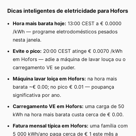
Dicas inteligentes de eletricidade para Hofors
Hora mais barata hoje:
13:00 CEST a € 0.0000
/kWh — programe eletrodomésticos pesados
nesta janela.
Evite o pico:
20:00 CEST atinge € 0.0070 /kWh
em Hofors — adie a máquina de lavar louça ou o
carregamento VE se puder.
Máquina lavar loiça em Hofors:
na hora mais
barata ~€ 0.00; no pico € 0.01 — poupança
significativa por ano.
Carregamento VE em Hofors:
uma carga de 50
kWh na hora mais barata custa cerca de € 0.00.
Fatura mensal típica em Hofors:
uma família com
5 000 kWh/ano paga cerca de € 1 este mês a