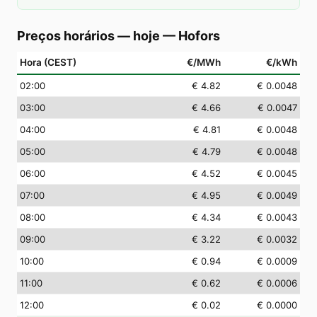
Preços horários — hoje
—
Hofors
Hora (CEST)
€/MWh
€/kWh
02
:00
€ 4.82
€ 0.0048
03
:00
€ 4.66
€ 0.0047
04
:00
€ 4.81
€ 0.0048
05
:00
€ 4.79
€ 0.0048
06
:00
€ 4.52
€ 0.0045
07
:00
€ 4.95
€ 0.0049
08
:00
€ 4.34
€ 0.0043
09
:00
€ 3.22
€ 0.0032
10
:00
€ 0.94
€ 0.0009
11
:00
€ 0.62
€ 0.0006
12
:00
€ 0.02
€ 0.0000