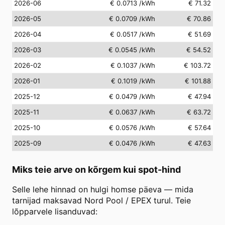
2026-06
€ 0.0713
/kWh
€ 71.32
2026-05
€ 0.0709
/kWh
€ 70.86
2026-04
€ 0.0517
/kWh
€ 51.69
2026-03
€ 0.0545
/kWh
€ 54.52
2026-02
€ 0.1037
/kWh
€ 103.72
2026-01
€ 0.1019
/kWh
€ 101.88
2025-12
€ 0.0479
/kWh
€ 47.94
2025-11
€ 0.0637
/kWh
€ 63.72
2025-10
€ 0.0576
/kWh
€ 57.64
2025-09
€ 0.0476
/kWh
€ 47.63
Miks teie arve on kõrgem kui spot-hind
Selle lehe hinnad on hulgi homse päeva — mida
tarnijad maksavad Nord Pool / EPEX turul. Teie
lõpparvele lisanduvad: