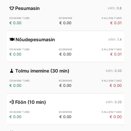
👕
Pesumasin
0.8
€ 0.00
€ 0.00
€ 0.01
🍽️
Nõudepesumasin
1.4
€ 0.00
€ 0.00
€ 0.01
🧹
Tolmu imemine (30 min)
0.33
€ 0.00
€ 0.00
€ 0.00
💨
Föön (10 min)
0.33
€ 0.00
€ 0.00
€ 0.00