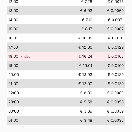
12
:00
€ 7.28
€ 0.0073
13
:00
€ 6.93
€ 0.0069
14
:00
€ 7.10
€ 0.0071
15
:00
€ 8.17
€ 0.0082
16
:00
€ 10.05
€ 0.0101
17
:00
€ 12.86
€ 0.0129
18
:00
€ 16.24
€ 0.0162
← pico
19
:00
€ 16.01
€ 0.0160
20
:00
€ 13.93
€ 0.0139
21
:00
€ 13.00
€ 0.0130
22
:00
€ 8.89
€ 0.0089
23
:00
€ 5.58
€ 0.0056
00
:00
€ 3.89
€ 0.0039
01
:00
€ 3.48
€ 0.0035