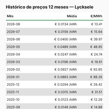
Histórico de preços 12 meses
—
Lycksele
Mês
Média
€/MWh
2026-08
€ 0.0134
/kWh
€ 13.41
2026-07
€ 0.0156
/kWh
€ 15.64
2026-06
€ 0.0400
/kWh
€ 39.97
2026-05
€ 0.0489
/kWh
€ 48.95
2026-04
€ 0.0247
/kWh
€ 24.74
2026-03
€ 0.0196
/kWh
€ 19.61
2026-02
€ 0.0927
/kWh
€ 92.65
2026-01
€ 0.0883
/kWh
€ 88.26
2025-12
€ 0.0294
/kWh
€ 29.42
2025-11
€ 0.0315
/kWh
€ 31.51
2025-10
€ 0.0123
/kWh
€ 12.29
2025-09
€ 0.0149
/kWh
€ 14.88