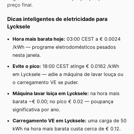
preço final.
Dicas inteligentes de eletricidade para
Lycksele
Hora mais barata hoje:
03:00 CEST a € 0.0024
/kWh — programe eletrodomésticos pesados
nesta janela.
Evite o pico:
18:00 CEST atinge € 0.0162 /kWh
em Lycksele — adie a máquina de lavar louça ou
o carregamento VE se puder.
Máquina lavar loiça em Lycksele:
na hora mais
barata ~€ 0.00; no pico € 0.02 — poupança
significativa por ano.
Carregamento VE em Lycksele:
uma carga de 50
kWh na hora mais barata custa cerca de € 0.12.