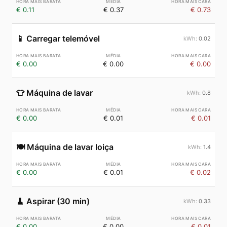
€ 0.11
€ 0.37
€ 0.73
📱
Carregar telemóvel
0.02
€ 0.00
€ 0.00
€ 0.00
👕
Máquina de lavar
0.8
€ 0.00
€ 0.01
€ 0.01
🍽️
Máquina de lavar loiça
1.4
€ 0.00
€ 0.01
€ 0.02
🧹
Aspirar (30 min)
0.33
€ 0.00
€ 0.00
€ 0.01