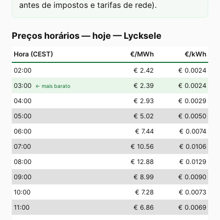
antes de impostos e tarifas de rede).
Preços horários — hoje
—
Lycksele
Hora (CEST)
€/MWh
€/kWh
02
:00
€ 2.42
€ 0.0024
03
:00
€ 2.39
€ 0.0024
← mais barato
04
:00
€ 2.93
€ 0.0029
05
:00
€ 5.02
€ 0.0050
06
:00
€ 7.44
€ 0.0074
07
:00
€ 10.56
€ 0.0106
08
:00
€ 12.88
€ 0.0129
09
:00
€ 8.99
€ 0.0090
10
:00
€ 7.28
€ 0.0073
11
:00
€ 6.86
€ 0.0069