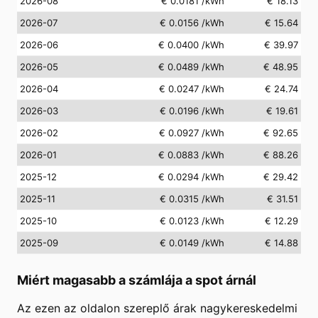
2026-08
€ 0.0181
/kWh
€ 18.13
2026-07
€ 0.0156
/kWh
€ 15.64
2026-06
€ 0.0400
/kWh
€ 39.97
2026-05
€ 0.0489
/kWh
€ 48.95
2026-04
€ 0.0247
/kWh
€ 24.74
2026-03
€ 0.0196
/kWh
€ 19.61
2026-02
€ 0.0927
/kWh
€ 92.65
2026-01
€ 0.0883
/kWh
€ 88.26
2025-12
€ 0.0294
/kWh
€ 29.42
2025-11
€ 0.0315
/kWh
€ 31.51
2025-10
€ 0.0123
/kWh
€ 12.29
2025-09
€ 0.0149
/kWh
€ 14.88
Miért magasabb a számlája a spot árnál
Az ezen az oldalon szereplő árak nagykereskedelmi