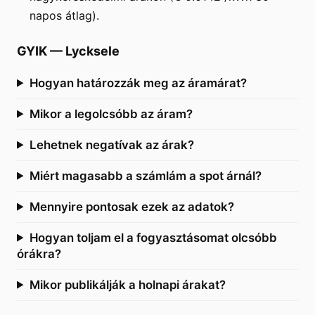
napos átlag).
GYIK
—
Lycksele
Hogyan határozzák meg az áramárat?
Mikor a legolcsóbb az áram?
Lehetnek negatívak az árak?
Miért magasabb a számlám a spot árnál?
Mennyire pontosak ezek az adatok?
Hogyan toljam el a fogyasztásomat olcsóbb
órákra?
Mikor publikálják a holnapi árakat?