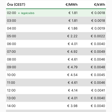
Óra (CEST)
€/MWh
€/kWh
02
:00
€ 1.81
€ 0.0018
← legolcsóbb
03
:00
€ 1.81
€ 0.0018
04
:00
€ 1.86
€ 0.0019
05
:00
€ 2.22
€ 0.0022
06
:00
€ 4.01
€ 0.0040
07
:00
€ 4.92
€ 0.0049
08
:00
€ 4.61
€ 0.0046
09
:00
€ 4.79
€ 0.0048
10
:00
€ 4.54
€ 0.0045
11
:00
€ 4.61
€ 0.0046
12
:00
€ 4.14
€ 0.0041
13
:00
€ 4.01
€ 0.0040
14
:00
€ 3.98
€ 0.0040