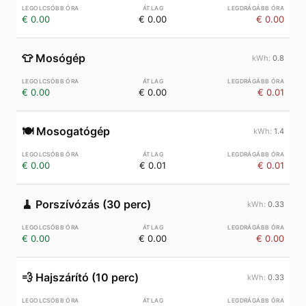
€ 0.00
€ 0.00
€ 0.00
👕
Mosógép
0.8
€ 0.00
€ 0.00
€ 0.01
🍽️
Mosogatógép
1.4
€ 0.00
€ 0.01
€ 0.01
🧹
Porszívózás (30 perc)
0.33
€ 0.00
€ 0.00
€ 0.00
💨
Hajszárító (10 perc)
0.33