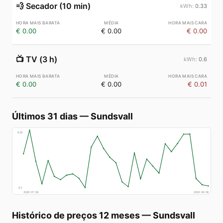
💨
Secador (10 min)
0.33
€ 0.00
€ 0.00
€ 0.00
📺
TV (3 h)
0.6
€ 0.00
€ 0.00
€ 0.01
Últimos 31 dias
—
Sundsvall
€
28
€
3
2026-07-09
2026-08-08
Histórico de preços 12 meses
—
Sundsvall