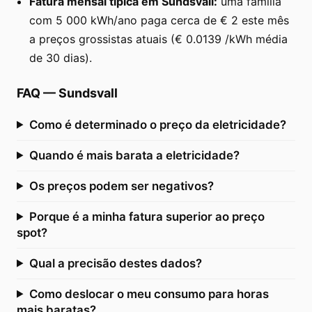
Fatura mensal típica em Sundsvall:
uma família
com 5 000 kWh/ano paga cerca de € 2 este mês
a preços grossistas atuais (€ 0.0139 /kWh média
de 30 dias).
FAQ
—
Sundsvall
Como é determinado o preço da eletricidade?
Quando é mais barata a eletricidade?
Os preços podem ser negativos?
Porque é a minha fatura superior ao preço
spot?
Qual a precisão destes dados?
Como deslocar o meu consumo para horas
mais baratas?