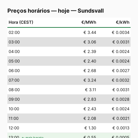
Preços horários — hoje
—
Sundsvall
Hora (CEST)
€/MWh
€/kWh
02
:00
€ 3.44
€ 0.0034
03
:00
€ 3.06
€ 0.0031
04
:00
€ 2.39
€ 0.0024
05
:00
€ 2.40
€ 0.0024
06
:00
€ 2.68
€ 0.0027
07
:00
€ 3.24
€ 0.0032
08
:00
€ 3.11
€ 0.0031
09
:00
€ 2.83
€ 0.0028
10
:00
€ 2.43
€ 0.0024
11
:00
€ 2.08
€ 0.0021
12
:00
€ 1.30
€ 0.0013
13
:00
€ 0.55
€ 0.0005
← mais barato