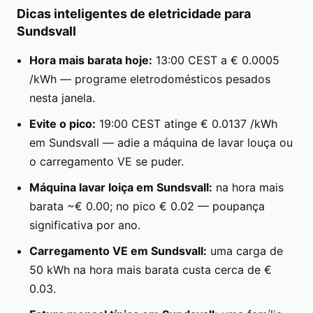
Dicas inteligentes de eletricidade para
Sundsvall
Hora mais barata hoje:
13:00 CEST a € 0.0005
/kWh — programe eletrodomésticos pesados
nesta janela.
Evite o pico:
19:00 CEST atinge € 0.0137 /kWh
em Sundsvall — adie a máquina de lavar louça ou
o carregamento VE se puder.
Máquina lavar loiça em Sundsvall:
na hora mais
barata ~€ 0.00; no pico € 0.02 — poupança
significativa por ano.
Carregamento VE em Sundsvall:
uma carga de
50 kWh na hora mais barata custa cerca de €
0.03.