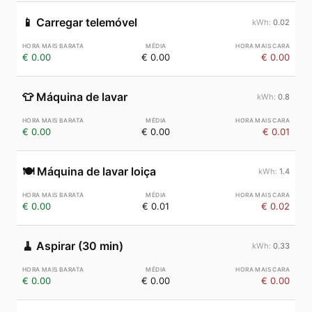
📱
Carregar telemóvel
0.02
€ 0.00
€ 0.00
€ 0.00
👕
Máquina de lavar
0.8
€ 0.00
€ 0.00
€ 0.01
🍽️
Máquina de lavar loiça
1.4
€ 0.00
€ 0.01
€ 0.02
🧹
Aspirar (30 min)
0.33
€ 0.00
€ 0.00
€ 0.00