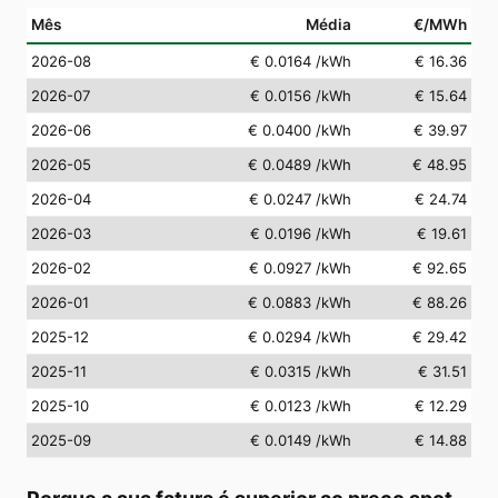
Mês
Média
€/MWh
2026-08
€ 0.0164
/kWh
€ 16.36
2026-07
€ 0.0156
/kWh
€ 15.64
2026-06
€ 0.0400
/kWh
€ 39.97
2026-05
€ 0.0489
/kWh
€ 48.95
2026-04
€ 0.0247
/kWh
€ 24.74
2026-03
€ 0.0196
/kWh
€ 19.61
2026-02
€ 0.0927
/kWh
€ 92.65
2026-01
€ 0.0883
/kWh
€ 88.26
2025-12
€ 0.0294
/kWh
€ 29.42
2025-11
€ 0.0315
/kWh
€ 31.51
2025-10
€ 0.0123
/kWh
€ 12.29
2025-09
€ 0.0149
/kWh
€ 14.88