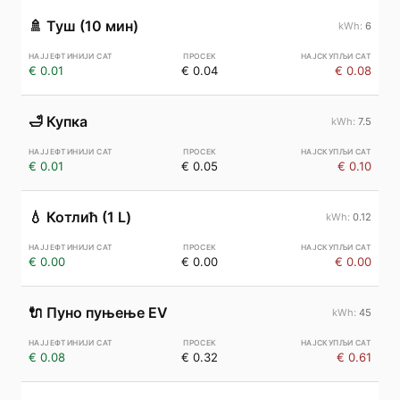
🚿
Туш (10 мин)
6
€ 0.01
€ 0.04
€ 0.08
🛁
Купка
7.5
€ 0.01
€ 0.05
€ 0.10
💧
Котлић (1 L)
0.12
€ 0.00
€ 0.00
€ 0.00
🔌
Пуно пуњење EV
45
€ 0.08
€ 0.32
€ 0.61