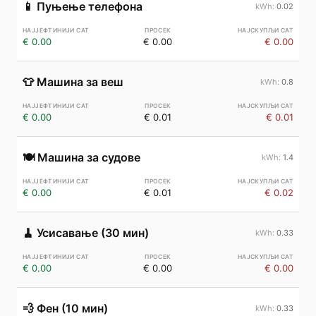
📱
Пуњење телефона
0.02
€ 0.00
€ 0.00
€ 0.00
👕
Машина за веш
0.8
€ 0.00
€ 0.01
€ 0.01
🍽️
Машина за судове
1.4
€ 0.00
€ 0.01
€ 0.02
🧹
Усисавање (30 мин)
0.33
€ 0.00
€ 0.00
€ 0.00
💨
Фен (10 мин)
0.33