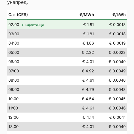
унапред.
Сат (СЕВ)
€/MWh
€/kWh
02
:00
€ 1.81
€ 0.0018
← најјефтинији
03
:00
€ 1.81
€ 0.0018
04
:00
€ 1.86
€ 0.0019
05
:00
€ 2.22
€ 0.0022
06
:00
€ 4.01
€ 0.0040
07
:00
€ 4.92
€ 0.0049
08
:00
€ 4.61
€ 0.0046
09
:00
€ 4.79
€ 0.0048
10
:00
€ 4.54
€ 0.0045
11
:00
€ 4.61
€ 0.0046
12
:00
€ 4.14
€ 0.0041
13
:00
€ 4.01
€ 0.0040