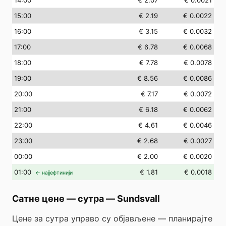
14
:00
€ 2.07
€ 0.0021
15
:00
€ 2.19
€ 0.0022
16
:00
€ 3.15
€ 0.0032
17
:00
€ 6.78
€ 0.0068
18
:00
€ 7.78
€ 0.0078
19
:00
€ 8.56
€ 0.0086
20
:00
€ 7.17
€ 0.0072
21
:00
€ 6.18
€ 0.0062
22
:00
€ 4.61
€ 0.0046
23
:00
€ 2.68
€ 0.0027
00
:00
€ 2.00
€ 0.0020
01
:00
€ 1.81
€ 0.0018
← најјефтинији
Сатне цене — сутра
—
Sundsvall
Цене за сутра управо су објављене — планирајте