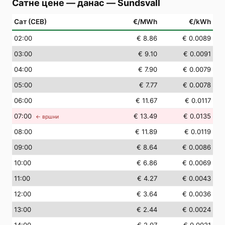
Сатне цене — данас
—
Sundsvall
Сат (СЕВ)
€/MWh
€/kWh
02
:00
€ 8.86
€ 0.0089
03
:00
€ 9.10
€ 0.0091
04
:00
€ 7.90
€ 0.0079
05
:00
€ 7.77
€ 0.0078
06
:00
€ 11.67
€ 0.0117
07
:00
€ 13.49
€ 0.0135
← вршни
08
:00
€ 11.89
€ 0.0119
09
:00
€ 8.64
€ 0.0086
10
:00
€ 6.86
€ 0.0069
11
:00
€ 4.27
€ 0.0043
12
:00
€ 3.64
€ 0.0036
13
:00
€ 2.44
€ 0.0024