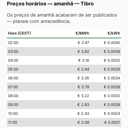
Preços horários — amanhã
—
Tibro
Os preços de amanhã acabaram de ser publicados
— planeie com antecedência.
Hora (CEST)
€/MWh
€/kWh
02
:00
€ 3.97
€ 0.0040
03
:00
€ 3.62
€ 0.0036
04
:00
€ 3.16
€ 0.0032
05
:00
€ 2.94
€ 0.0029
06
:00
€ 3.35
€ 0.0034
07
:00
€ 3.79
€ 0.0038
08
:00
€ 3.22
€ 0.0032
09
:00
€ 2.83
€ 0.0028
10
:00
€ 2.43
€ 0.0024
11
:00
€ 2.08
€ 0.0021