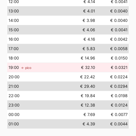
12
:00
€ 4.14
€ 0.0041
13
:00
€ 4.01
€ 0.0040
14
:00
€ 3.98
€ 0.0040
15
:00
€ 4.06
€ 0.0041
16
:00
€ 4.16
€ 0.0042
17
:00
€ 5.83
€ 0.0058
18
:00
€ 14.96
€ 0.0150
19
:00
€ 32.10
€ 0.0321
← pico
20
:00
€ 22.42
€ 0.0224
21
:00
€ 29.40
€ 0.0294
22
:00
€ 19.84
€ 0.0198
23
:00
€ 12.38
€ 0.0124
00
:00
€ 7.69
€ 0.0077
01
:00
€ 4.39
€ 0.0044