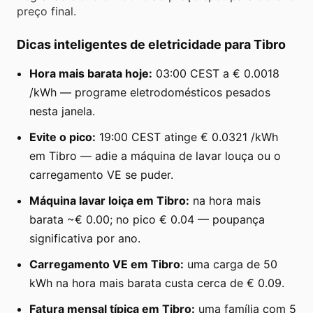
preço final.
Dicas inteligentes de eletricidade para Tibro
Hora mais barata hoje:
03:00 CEST a € 0.0018
/kWh — programe eletrodomésticos pesados
nesta janela.
Evite o pico:
19:00 CEST atinge € 0.0321 /kWh
em Tibro — adie a máquina de lavar louça ou o
carregamento VE se puder.
Máquina lavar loiça em Tibro:
na hora mais
barata ~€ 0.00; no pico € 0.04 — poupança
significativa por ano.
Carregamento VE em Tibro:
uma carga de 50
kWh na hora mais barata custa cerca de € 0.09.
Fatura mensal típica em Tibro:
uma família com 5