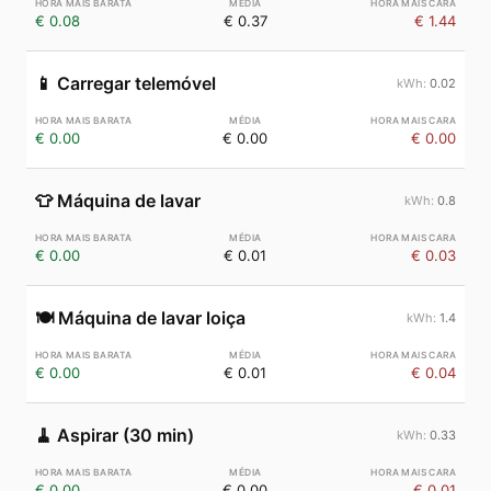
€ 0.08
€ 0.37
€ 1.44
📱
Carregar telemóvel
0.02
€ 0.00
€ 0.00
€ 0.00
👕
Máquina de lavar
0.8
€ 0.00
€ 0.01
€ 0.03
🍽️
Máquina de lavar loiça
1.4
€ 0.00
€ 0.01
€ 0.04
🧹
Aspirar (30 min)
0.33
€ 0.00
€ 0.00
€ 0.01