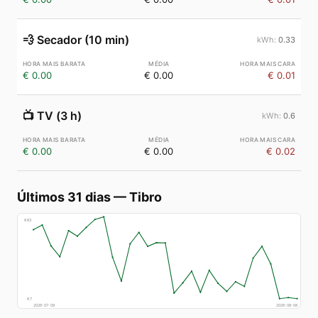
💨
Secador (10 min)
0.33
€ 0.00
€ 0.00
€ 0.01
📺
TV (3 h)
0.6
€ 0.00
€ 0.00
€ 0.02
Últimos 31 dias
—
Tibro
€
83
€
7
2026-07-09
2026-08-08