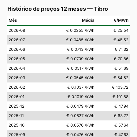
Histórico de preços 12 meses
—
Tibro
Mês
Média
€/MWh
2026-08
€ 0.0255
/kWh
€ 25.54
2026-07
€ 0.0485
/kWh
€ 48.52
2026-06
€ 0.0713
/kWh
€ 71.32
2026-05
€ 0.0709
/kWh
€ 70.86
2026-04
€ 0.0517
/kWh
€ 51.69
2026-03
€ 0.0545
/kWh
€ 54.52
2026-02
€ 0.1037
/kWh
€ 103.72
2026-01
€ 0.1019
/kWh
€ 101.88
2025-12
€ 0.0479
/kWh
€ 47.94
2025-11
€ 0.0637
/kWh
€ 63.72
2025-10
€ 0.0576
/kWh
€ 57.64
2025-09
€ 0.0476
/kWh
€ 47.63