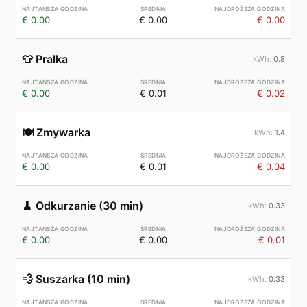
€ 0.00
€ 0.00
€ 0.00
👕
Pralka
0.8
€ 0.00
€ 0.01
€ 0.02
🍽️
Zmywarka
1.4
€ 0.00
€ 0.01
€ 0.04
🧹
Odkurzanie (30 min)
0.33
€ 0.00
€ 0.00
€ 0.01
💨
Suszarka (10 min)
0.33