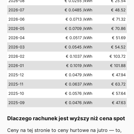
2026-08
€ 0.0255
/kWh
€ 25.54
2026-07
€ 0.0485
/kWh
€ 48.52
2026-06
€ 0.0713
/kWh
€ 71.32
2026-05
€ 0.0709
/kWh
€ 70.86
2026-04
€ 0.0517
/kWh
€ 51.69
2026-03
€ 0.0545
/kWh
€ 54.52
2026-02
€ 0.1037
/kWh
€ 103.72
2026-01
€ 0.1019
/kWh
€ 101.88
2025-12
€ 0.0479
/kWh
€ 47.94
2025-11
€ 0.0637
/kWh
€ 63.72
2025-10
€ 0.0576
/kWh
€ 57.64
2025-09
€ 0.0476
/kWh
€ 47.63
Dlaczego rachunek jest wyższy niż cena spot
Ceny na tej stronie to ceny hurtowe na jutro — to,