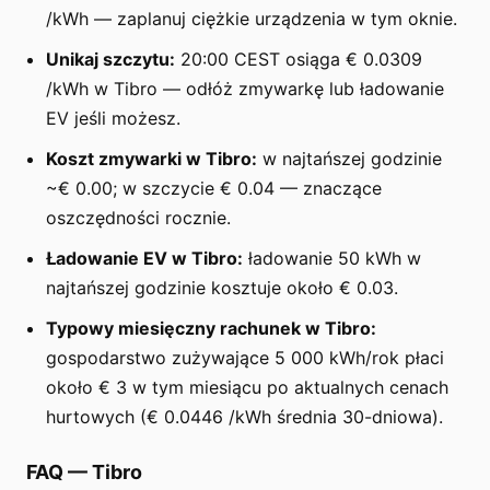
/kWh — zaplanuj ciężkie urządzenia w tym oknie.
Unikaj szczytu:
20:00 CEST osiąga € 0.0309
/kWh w Tibro — odłóż zmywarkę lub ładowanie
EV jeśli możesz.
Koszt zmywarki w Tibro:
w najtańszej godzinie
~€ 0.00; w szczycie € 0.04 — znaczące
oszczędności rocznie.
Ładowanie EV w Tibro:
ładowanie 50 kWh w
najtańszej godzinie kosztuje około € 0.03.
Typowy miesięczny rachunek w Tibro:
gospodarstwo zużywające 5 000 kWh/rok płaci
około € 3 w tym miesiącu po aktualnych cenach
hurtowych (€ 0.0446 /kWh średnia 30-dniowa).
FAQ
—
Tibro