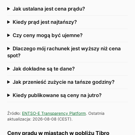
Jak ustalana jest cena prądu?
Kiedy prąd jest najtańszy?
Czy ceny mogą być ujemne?
Dlaczego mój rachunek jest wyższy niż cena
spot?
Jak dokładne są te dane?
Jak przenieść zużycie na tańsze godziny?
Kiedy publikowane są ceny na jutro?
Źródło
:
ENTSO-E Transparency Platform
.
Ostatnia
aktualizacja
:
2026-08-08
(
CEST
).
Ceny prądu w miastach w pobliżu Tibro