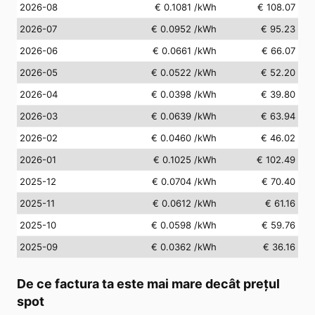
2026-08
€ 0.1081
/kWh
€ 108.07
2026-07
€ 0.0952
/kWh
€ 95.23
2026-06
€ 0.0661
/kWh
€ 66.07
2026-05
€ 0.0522
/kWh
€ 52.20
2026-04
€ 0.0398
/kWh
€ 39.80
2026-03
€ 0.0639
/kWh
€ 63.94
2026-02
€ 0.0460
/kWh
€ 46.02
2026-01
€ 0.1025
/kWh
€ 102.49
2025-12
€ 0.0704
/kWh
€ 70.40
2025-11
€ 0.0612
/kWh
€ 61.16
2025-10
€ 0.0598
/kWh
€ 59.76
2025-09
€ 0.0362
/kWh
€ 36.16
De ce factura ta este mai mare decât prețul
spot