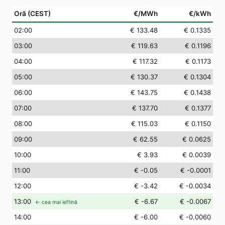
Oră (CEST)
€/MWh
€/kWh
02
:00
€ 133.48
€ 0.1335
03
:00
€ 119.63
€ 0.1196
04
:00
€ 117.32
€ 0.1173
05
:00
€ 130.37
€ 0.1304
06
:00
€ 143.75
€ 0.1438
07
:00
€ 137.70
€ 0.1377
08
:00
€ 115.03
€ 0.1150
09
:00
€ 62.55
€ 0.0625
10
:00
€ 3.93
€ 0.0039
11
:00
€ -0.05
€ -0.0001
12
:00
€ -3.42
€ -0.0034
13
:00
€ -6.67
€ -0.0067
← cea mai ieftină
14
:00
€ -6.00
€ -0.0060