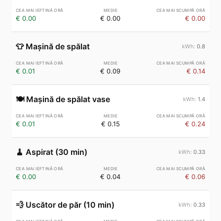
€ 0.00
€ 0.00
€ 0.00
👕
Mașină de spălat
0.8
€ 0.01
€ 0.09
€ 0.14
🍽️
Mașină de spălat vase
1.4
€ 0.01
€ 0.15
€ 0.24
🧹
Aspirat (30 min)
0.33
€ 0.00
€ 0.04
€ 0.06
💨
Uscător de păr (10 min)
0.33