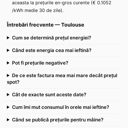
aceasta la prețurile en-gros curente (€ 0.1052
/kWh medie 30 de zile).
Întrebări frecvente
—
Toulouse
Cum se determină prețul energiei?
Când este energia cea mai ieftină?
Pot fi prețurile negative?
De ce este factura mea mai mare decât prețul
spot?
Cât de exacte sunt aceste date?
Cum îmi mut consumul în orele mai ieftine?
Când se publică prețurile pentru mâine?