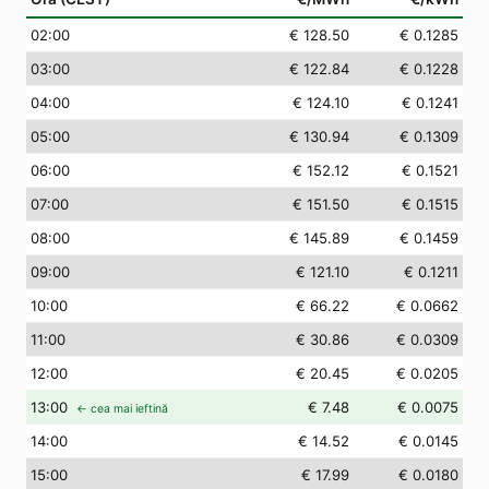
02
:00
€ 128.50
€ 0.1285
03
:00
€ 122.84
€ 0.1228
04
:00
€ 124.10
€ 0.1241
05
:00
€ 130.94
€ 0.1309
06
:00
€ 152.12
€ 0.1521
07
:00
€ 151.50
€ 0.1515
08
:00
€ 145.89
€ 0.1459
09
:00
€ 121.10
€ 0.1211
10
:00
€ 66.22
€ 0.0662
11
:00
€ 30.86
€ 0.0309
12
:00
€ 20.45
€ 0.0205
13
:00
€ 7.48
€ 0.0075
← cea mai ieftină
14
:00
€ 14.52
€ 0.0145
15
:00
€ 17.99
€ 0.0180