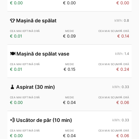
€ 0.00
€ 0.00
€ 0.00
👕
Mașină de spălat
0.8
€ 0.01
€ 0.09
€ 0.14
🍽️
Mașină de spălat vase
1.4
€ 0.01
€ 0.15
€ 0.24
🧹
Aspirat (30 min)
0.33
€ 0.00
€ 0.04
€ 0.06
💨
Uscător de păr (10 min)
0.33
€ 0.00
€ 0.04
€ 0.06