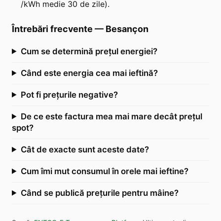
/kWh medie 30 de zile).
Întrebări frecvente
—
Besançon
Cum se determină prețul energiei?
Când este energia cea mai ieftină?
Pot fi prețurile negative?
De ce este factura mea mai mare decât prețul
spot?
Cât de exacte sunt aceste date?
Cum îmi mut consumul în orele mai ieftine?
Când se publică prețurile pentru mâine?