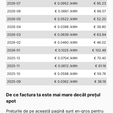
2026-07
€ 0.0952
/kWh
€ 95.23
2026-06
€ 0.0661
/kWh
€ 66.07
2026-05
€ 0.0522
/kWh
€ 52.20
2026-04
€ 0.0398
/kWh
€ 39.80
2026-03
€ 0.0639
/kWh
€ 63.94
2026-02
€ 0.0460
/kWh
€ 46.02
2026-01
€ 0.1025
/kWh
€ 102.49
2025-12
€ 0.0704
/kWh
€ 70.40
2025-11
€ 0.0612
/kWh
€ 61.16
2025-10
€ 0.0598
/kWh
€ 59.76
2025-09
€ 0.0362
/kWh
€ 36.16
De ce factura ta este mai mare decât prețul
spot
Prețurile de pe această pagină sunt en-gros pentru