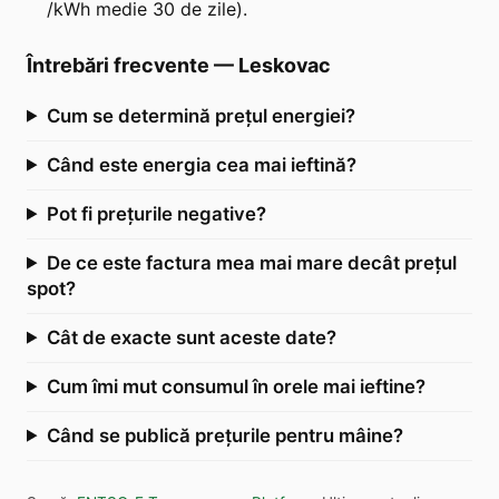
/kWh medie 30 de zile).
Întrebări frecvente
—
Leskovac
Cum se determină prețul energiei?
Când este energia cea mai ieftină?
Pot fi prețurile negative?
De ce este factura mea mai mare decât prețul
spot?
Cât de exacte sunt aceste date?
Cum îmi mut consumul în orele mai ieftine?
Când se publică prețurile pentru mâine?