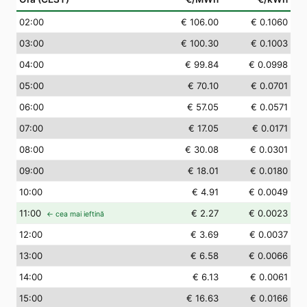
02
:00
€ 106.00
€ 0.1060
03
:00
€ 100.30
€ 0.1003
04
:00
€ 99.84
€ 0.0998
05
:00
€ 70.10
€ 0.0701
06
:00
€ 57.05
€ 0.0571
07
:00
€ 17.05
€ 0.0171
08
:00
€ 30.08
€ 0.0301
09
:00
€ 18.01
€ 0.0180
10
:00
€ 4.91
€ 0.0049
11
:00
€ 2.27
€ 0.0023
← cea mai ieftină
12
:00
€ 3.69
€ 0.0037
13
:00
€ 6.58
€ 0.0066
14
:00
€ 6.13
€ 0.0061
15
:00
€ 16.63
€ 0.0166