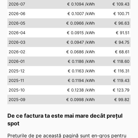
2026-07
€ 0.1094
/kWh
€ 109.43
2026-06
€ 0.1007
/kWh
€ 100.71
2026-05
€ 0.0966
/kWh
€ 96.63
2026-04
€ 0.0915
/kWh
€ 91.51
2026-03
€ 0.0947
/kWh
€ 94.75
2026-02
€ 0.0686
/kWh
€ 68.61
2026-01
€ 0.1186
/kWh
€ 118.60
2025-12
€ 0.1163
/kWh
€ 116.31
2025-11
€ 0.1194
/kWh
€ 119.43
2025-10
€ 0.1238
/kWh
€ 123.79
2025-09
€ 0.0998
/kWh
€ 99.82
De ce factura ta este mai mare decât prețul
spot
Prețurile de pe această pagină sunt en-gros pentru