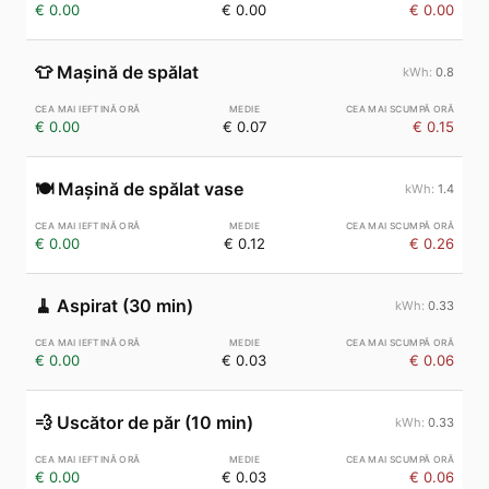
€ 0.00
€ 0.00
€ 0.00
👕
Mașină de spălat
0.8
€ 0.00
€ 0.07
€ 0.15
🍽️
Mașină de spălat vase
1.4
€ 0.00
€ 0.12
€ 0.26
🧹
Aspirat (30 min)
0.33
€ 0.00
€ 0.03
€ 0.06
💨
Uscător de păr (10 min)
0.33
€ 0.00
€ 0.03
€ 0.06