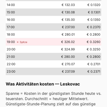
14
:00
€ 132.03
€ 0.1320
15
:00
€ 130.08
€ 0.1301
16
:00
€ 135.00
€ 0.1350
17
:00
€ 237.00
€ 0.2370
18
:00
€ 280.01
€ 0.2800
19
:00
€ 326.02
€ 0.3260
← Spitze
20
:00
€ 324.99
€ 0.3250
21
:00
€ 280.00
€ 0.2800
22
:00
€ 270.07
€ 0.2701
23
:00
€ 237.09
€ 0.2371
Was Aktivitäten kosten
—
Leskovac
Spanne = Kosten in der günstigsten Stunde heute vs.
teuersten. Durchschnitt = heutiger Mittelwert.
Günstigste-Stunde-Planung zielt auf das günstige