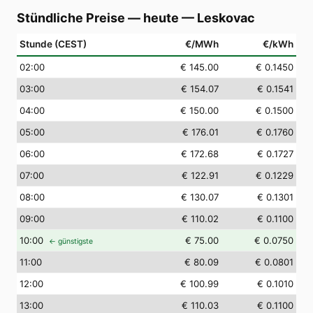
Stündliche Preise — heute
—
Leskovac
Stunde (CEST)
€/MWh
€/kWh
02
:00
€ 145.00
€ 0.1450
03
:00
€ 154.07
€ 0.1541
04
:00
€ 150.00
€ 0.1500
05
:00
€ 176.01
€ 0.1760
06
:00
€ 172.68
€ 0.1727
07
:00
€ 122.91
€ 0.1229
08
:00
€ 130.07
€ 0.1301
09
:00
€ 110.02
€ 0.1100
10
:00
€ 75.00
€ 0.0750
← günstigste
11
:00
€ 80.09
€ 0.0801
12
:00
€ 100.99
€ 0.1010
13
:00
€ 110.03
€ 0.1100