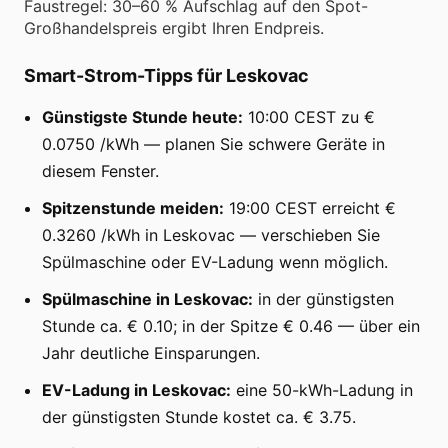
Faustregel: 30–60 % Aufschlag auf den Spot-
Großhandelspreis ergibt Ihren Endpreis.
Smart-Strom-Tipps für Leskovac
Günstigste Stunde heute:
10:00 CEST zu €
0.0750 /kWh — planen Sie schwere Geräte in
diesem Fenster.
Spitzenstunde meiden:
19:00 CEST erreicht €
0.3260 /kWh in Leskovac — verschieben Sie
Spülmaschine oder EV-Ladung wenn möglich.
Spülmaschine in Leskovac:
in der günstigsten
Stunde ca. € 0.10; in der Spitze € 0.46 — über ein
Jahr deutliche Einsparungen.
EV-Ladung in Leskovac:
eine 50-kWh-Ladung in
der günstigsten Stunde kostet ca. € 3.75.