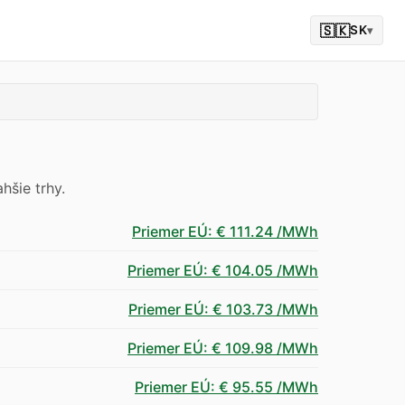
🇸🇰
SK
▾
hšie trhy.
Priemer EÚ
:
€ 111.24
/MWh
Priemer EÚ
:
€ 104.05
/MWh
Priemer EÚ
:
€ 103.73
/MWh
Priemer EÚ
:
€ 109.98
/MWh
Priemer EÚ
:
€ 95.55
/MWh