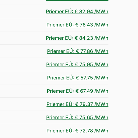
Priemer EÚ
:
€ 82.94
/MWh
Priemer EÚ
:
€ 76.43
/MWh
Priemer EÚ
:
€ 84.23
/MWh
Priemer EÚ
:
€ 77.86
/MWh
Priemer EÚ
:
€ 75.95
/MWh
Priemer EÚ
:
€ 57.75
/MWh
Priemer EÚ
:
€ 67.49
/MWh
Priemer EÚ
:
€ 79.37
/MWh
Priemer EÚ
:
€ 75.65
/MWh
Priemer EÚ
:
€ 72.78
/MWh