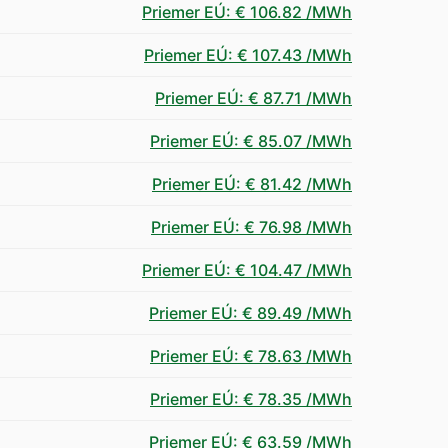
Priemer EÚ
:
€ 106.82
/MWh
Priemer EÚ
:
€ 107.43
/MWh
Priemer EÚ
:
€ 87.71
/MWh
Priemer EÚ
:
€ 85.07
/MWh
Priemer EÚ
:
€ 81.42
/MWh
Priemer EÚ
:
€ 76.98
/MWh
Priemer EÚ
:
€ 104.47
/MWh
Priemer EÚ
:
€ 89.49
/MWh
Priemer EÚ
:
€ 78.63
/MWh
Priemer EÚ
:
€ 78.35
/MWh
Priemer EÚ
:
€ 63.59
/MWh