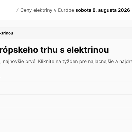
⚡️ Ceny elektriny v Európe
sobota 8. augusta 2026
ktrinou
ópskeho trhu s elektrinou
ajnovšie prvé. Kliknite na týždeň pre najlacnejšie a najdra
9