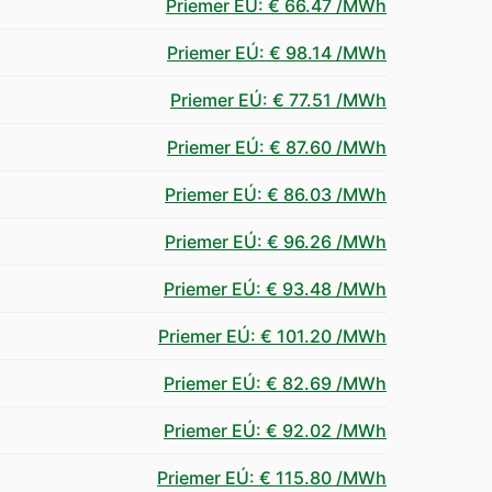
Priemer EÚ
:
€ 66.47
/MWh
Priemer EÚ
:
€ 98.14
/MWh
Priemer EÚ
:
€ 77.51
/MWh
Priemer EÚ
:
€ 87.60
/MWh
Priemer EÚ
:
€ 86.03
/MWh
Priemer EÚ
:
€ 96.26
/MWh
Priemer EÚ
:
€ 93.48
/MWh
Priemer EÚ
:
€ 101.20
/MWh
Priemer EÚ
:
€ 82.69
/MWh
Priemer EÚ
:
€ 92.02
/MWh
Priemer EÚ
:
€ 115.80
/MWh