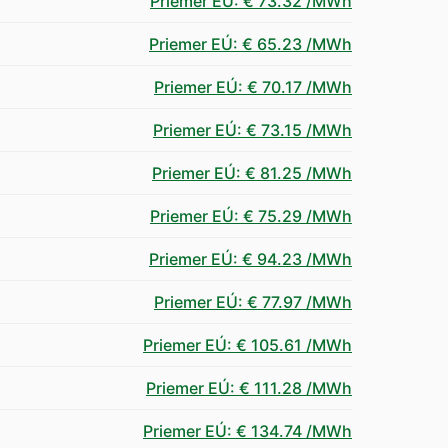
Priemer EÚ
:
€ 73.32
/MWh
Priemer EÚ
:
€ 65.23
/MWh
Priemer EÚ
:
€ 70.17
/MWh
Priemer EÚ
:
€ 73.15
/MWh
Priemer EÚ
:
€ 81.25
/MWh
Priemer EÚ
:
€ 75.29
/MWh
Priemer EÚ
:
€ 94.23
/MWh
Priemer EÚ
:
€ 77.97
/MWh
Priemer EÚ
:
€ 105.61
/MWh
Priemer EÚ
:
€ 111.28
/MWh
Priemer EÚ
:
€ 134.74
/MWh