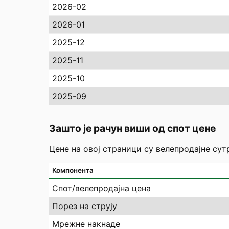
2026-02
2026-01
2025-12
2025-11
2025-10
2025-09
Зашто је рачун виши од спот цене
Цене на овој страници су велепродајне су
Компонента
Спот/велепродајна цена
Порез на струју
Мрежне накнаде