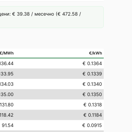
ни: € 39.38 / месечно (€ 472.58 /
€/MWh
€/kWh
136.44
€ 0.1364
133.95
€ 0.1339
134.03
€ 0.1340
135.00
€ 0.1350
131.80
€ 0.1318
118.42
€ 0.1184
 91.54
€ 0.0915