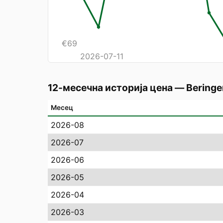
€
69
2026-07-11
12-месечна историја цена
—
Beringe
Месец
2026-08
2026-07
2026-06
2026-05
2026-04
2026-03