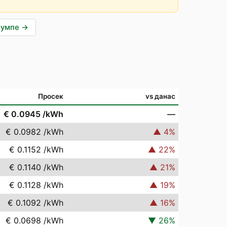
пумпе
→
Просек
vs данас
€ 0.0945
/kWh
—
€ 0.0982
/kWh
▲
4
%
€ 0.1152
/kWh
▲
22
%
€ 0.1140
/kWh
▲
21
%
€ 0.1128
/kWh
▲
19
%
€ 0.1092
/kWh
▲
16
%
€ 0.0698
/kWh
▼
26
%