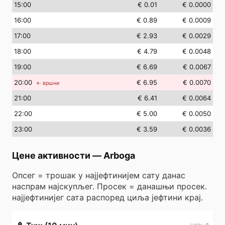
15
:00
€ 0.01
€ 0.0000
16
:00
€ 0.89
€ 0.0009
17
:00
€ 2.93
€ 0.0029
18
:00
€ 4.79
€ 0.0048
19
:00
€ 6.69
€ 0.0067
20
:00
€ 6.95
€ 0.0070
← вршни
21
:00
€ 6.41
€ 0.0064
22
:00
€ 5.00
€ 0.0050
23
:00
€ 3.59
€ 0.0036
Цене активности
—
Arboga
Опсег = трошак у најјефтинијем сату данас
наспрам најскупљег. Просек = данашњи просек.
најјефтинијег сата распоред циља јефтини крај.