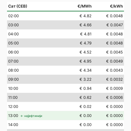
Сат (СЕВ)
€/MWh
€/kWh
02
:00
€ 4.82
€ 0.0048
03
:00
€ 4.66
€ 0.0047
04
:00
€ 4.81
€ 0.0048
05
:00
€ 4.79
€ 0.0048
06
:00
€ 4.52
€ 0.0045
07
:00
€ 4.95
€ 0.0049
08
:00
€ 4.34
€ 0.0043
09
:00
€ 3.22
€ 0.0032
10
:00
€ 0.94
€ 0.0009
11
:00
€ 0.62
€ 0.0006
12
:00
€ 0.02
€ 0.0000
13
:00
€ 0.00
€ 0.0000
← најјефтинији
14
:00
€ 0.00
€ 0.0000