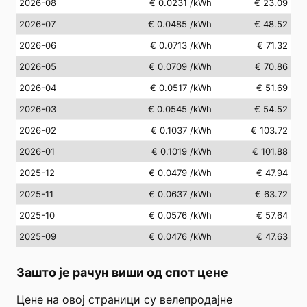
2026-08
€ 0.0231
/kWh
€ 23.09
2026-07
€ 0.0485
/kWh
€ 48.52
2026-06
€ 0.0713
/kWh
€ 71.32
2026-05
€ 0.0709
/kWh
€ 70.86
2026-04
€ 0.0517
/kWh
€ 51.69
2026-03
€ 0.0545
/kWh
€ 54.52
2026-02
€ 0.1037
/kWh
€ 103.72
2026-01
€ 0.1019
/kWh
€ 101.88
2025-12
€ 0.0479
/kWh
€ 47.94
2025-11
€ 0.0637
/kWh
€ 63.72
2025-10
€ 0.0576
/kWh
€ 57.64
2025-09
€ 0.0476
/kWh
€ 47.63
Зашто је рачун виши од спот цене
Цене на овој страници су велепродајне