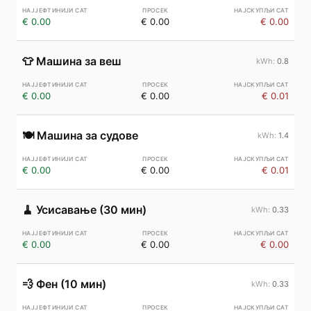
€ 0.00
€ 0.00
€ 0.00
👕
Машина за веш
0.8
€ 0.00
€ 0.00
€ 0.01
🍽️
Машина за судове
1.4
€ 0.00
€ 0.00
€ 0.01
🧹
Усисавање (30 мин)
0.33
€ 0.00
€ 0.00
€ 0.00
💨
Фен (10 мин)
0.33