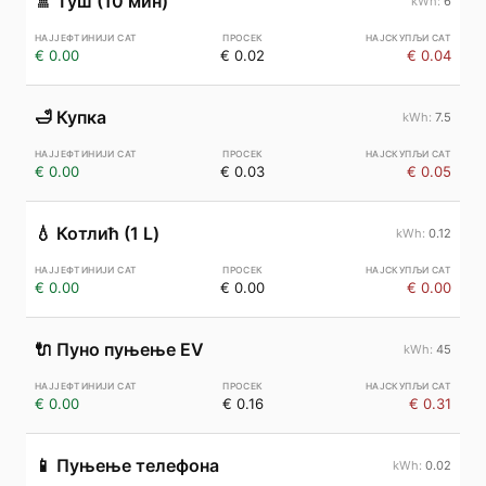
🚿
Туш (10 мин)
6
€ 0.00
€ 0.02
€ 0.04
🛁
Купка
7.5
€ 0.00
€ 0.03
€ 0.05
💧
Котлић (1 L)
0.12
€ 0.00
€ 0.00
€ 0.00
🔌
Пуно пуњење EV
45
€ 0.00
€ 0.16
€ 0.31
📱
Пуњење телефона
0.02