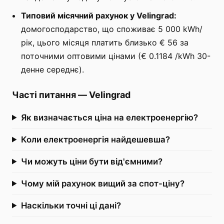
Типовий місячний рахунок у Velingrad:
домогосподарство, що споживає 5 000 kWh/
рік, цього місяця платить близько € 56 за
поточними оптовими цінами (€ 0.1184 /kWh 30-
денне середнє).
Часті питання
—
Velingrad
Як визначається ціна на електроенергію?
Коли електроенергія найдешевша?
Чи можуть ціни бути від'ємними?
Чому мій рахунок вищий за спот-ціну?
Наскільки точні ці дані?