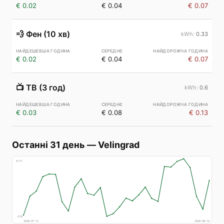
€ 0.02
€ 0.04
€ 0.07
💨
Фен (10 хв)
0.33
€ 0.02
€ 0.04
€ 0.07
📺
ТВ (3 год)
0.6
€ 0.03
€ 0.08
€ 0.13
Останні 31 день
—
Velingrad
€
171
€
78
2026-07-12
2026-08-10