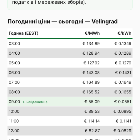
податків і мережевих зборів).
Погодинні ціни — сьогодні
—
Velingrad
Година (EEST)
€/MWh
€/kWh
03
:00
€ 134.89
€ 0.1349
04
:00
€ 128.94
€ 0.1289
05
:00
€ 127.92
€ 0.1279
06
:00
€ 143.08
€ 0.1431
07
:00
€ 164.89
€ 0.1649
08
:00
€ 165.52
€ 0.1655
09
:00
€ 55.09
€ 0.0551
← найдешевша
10
:00
€ 89.53
€ 0.0895
11
:00
€ 114.14
€ 0.1141
12
:00
€ 82.87
€ 0.0829