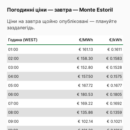
Погодинні ціни — завтра
—
Monte Estoril
Ціни на завтра щойно опубліковані — плануйте
заздалегідь.
Година (WEST)
€/MWh
€/kWh
01
:00
€ 161.13
€ 0.1611
02
:00
€ 158.30
€ 0.1583
03
:00
€ 152.80
€ 0.1528
04
:00
€ 157.50
€ 0.1575
05
:00
€ 167.72
€ 0.1677
06
:00
€ 180.53
€ 0.1805
07
:00
€ 169.22
€ 0.1692
08
:00
€ 135.86
€ 0.1359
09
:00
€ 102.14
€ 0.1021