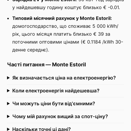
у найдешевшу годину коштує близько € -0.01.
Типовий місячний рахунок у Monte Estoril:
домогосподарство, що споживає 5 000 kWh/
рік, цього місяця платить близько € 39 за
поточними оптовими цінами (€ 0.1184 /kWh 30-
денне середнє).
Часті питання
—
Monte Estoril
Як визначається ціна на електроенергію?
Коли електроенергія найдешевша?
Чи можуть ціни бути від'ємними?
Чому мій рахунок вищий за спот-ціну?
Наскільки точні ці дані?