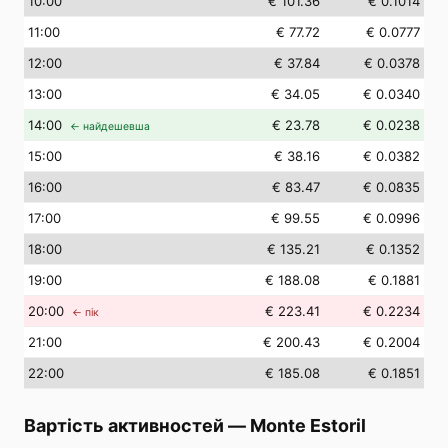
10
:00
€ 101.36
€ 0.1014
11
:00
€ 77.72
€ 0.0777
12
:00
€ 37.84
€ 0.0378
13
:00
€ 34.05
€ 0.0340
14
:00
€ 23.78
€ 0.0238
← найдешевша
15
:00
€ 38.16
€ 0.0382
16
:00
€ 83.47
€ 0.0835
17
:00
€ 99.55
€ 0.0996
18
:00
€ 135.21
€ 0.1352
19
:00
€ 188.08
€ 0.1881
20
:00
€ 223.41
€ 0.2234
← пік
21
:00
€ 200.43
€ 0.2004
22
:00
€ 185.08
€ 0.1851
Вартість активностей
—
Monte Estoril