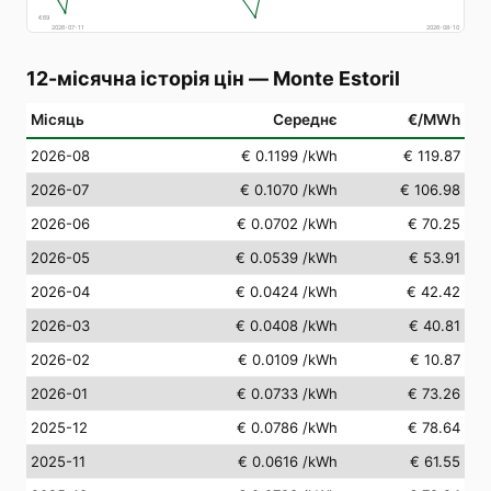
€
69
2026-07-11
2026-08-10
12-місячна історія цін
—
Monte Estoril
Місяць
Середнє
€/MWh
2026-08
€ 0.1199
/kWh
€ 119.87
2026-07
€ 0.1070
/kWh
€ 106.98
2026-06
€ 0.0702
/kWh
€ 70.25
2026-05
€ 0.0539
/kWh
€ 53.91
2026-04
€ 0.0424
/kWh
€ 42.42
2026-03
€ 0.0408
/kWh
€ 40.81
2026-02
€ 0.0109
/kWh
€ 10.87
2026-01
€ 0.0733
/kWh
€ 73.26
2025-12
€ 0.0786
/kWh
€ 78.64
2025-11
€ 0.0616
/kWh
€ 61.55