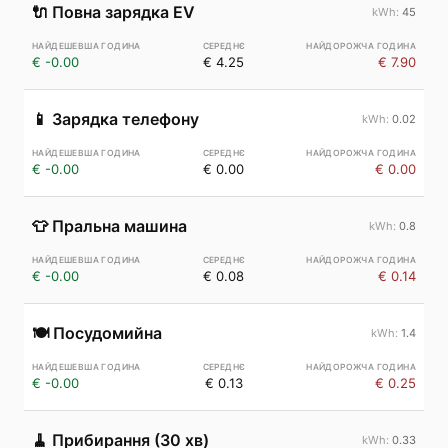
🔌
Повна зарядка EV
45
€ -0.00
€ 4.25
€ 7.90
📱
Зарядка телефону
0.02
€ -0.00
€ 0.00
€ 0.00
👕
Пральна машина
0.8
€ -0.00
€ 0.08
€ 0.14
🍽️
Посудомийна
1.4
€ -0.00
€ 0.13
€ 0.25
🧹
Прибирання (30 хв)
0.33