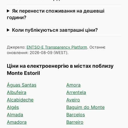
Як перенести споживання на дешевші
години?
Коли публікуються завтрашні ціни?
Джерело
:
ENTSO-E Transparency Platform
.
Останнє
оновлення
:
2026-08-09
(
WEST
).
Ціни на електроенергію в містах поблизу
Monte Estoril
Águas Santas
Amora
Albufeira
Arrentela
Alcabideche
Aveiro
Algés
Baguim do Monte
Almada
Barcelos
Amadora
Barreiro