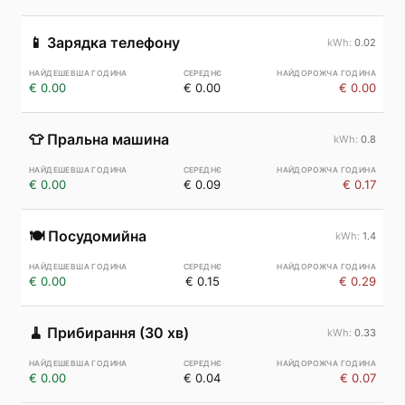
📱
Зарядка телефону
0.02
€ 0.00
€ 0.00
€ 0.00
👕
Пральна машина
0.8
€ 0.00
€ 0.09
€ 0.17
🍽️
Посудомийна
1.4
€ 0.00
€ 0.15
€ 0.29
🧹
Прибирання (30 хв)
0.33
€ 0.00
€ 0.04
€ 0.07