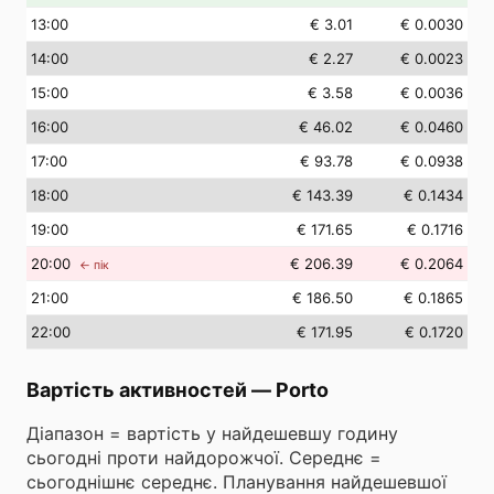
13
:00
€ 3.01
€ 0.0030
14
:00
€ 2.27
€ 0.0023
15
:00
€ 3.58
€ 0.0036
16
:00
€ 46.02
€ 0.0460
17
:00
€ 93.78
€ 0.0938
18
:00
€ 143.39
€ 0.1434
19
:00
€ 171.65
€ 0.1716
20
:00
€ 206.39
€ 0.2064
← пік
21
:00
€ 186.50
€ 0.1865
22
:00
€ 171.95
€ 0.1720
Вартість активностей
—
Porto
Діапазон = вартість у найдешевшу годину
сьогодні проти найдорожчої. Середнє =
сьогоднішнє середнє. Планування найдешевшої