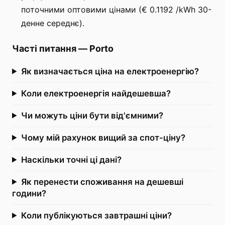
поточними оптовими цінами (€ 0.1192 /kWh 30-
денне середнє).
Часті питання
—
Porto
Як визначається ціна на електроенергію?
Коли електроенергія найдешевша?
Чи можуть ціни бути від'ємними?
Чому мій рахунок вищий за спот-ціну?
Наскільки точні ці дані?
Як перенести споживання на дешевші
години?
Коли публікуються завтрашні ціни?