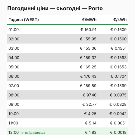
Погодинні ціни — сьогодні
—
Porto
Година (WEST)
€/MWh
€/kWh
01
:00
€ 160.91
€ 0.1609
02
:00
€ 155.95
€ 0.1560
03
:00
€ 155.06
€ 0.1551
04
:00
€ 159.32
€ 0.1593
05
:00
€ 165.25
€ 0.1653
06
:00
€ 170.43
€ 0.1704
07
:00
€ 159.89
€ 0.1599
08
:00
€ 97.46
€ 0.0975
09
:00
€ 32.77
€ 0.0328
10
:00
€ 4.25
€ 0.0042
11
:00
€ 5.14
€ 0.0051
12
:00
€ 1.83
€ 0.0018
← найдешевша