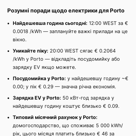
Розумні поради щодо електрики для Porto
Найдешевша година сьогодні:
12:00 WEST за €
0.0018 /kWh — заплануйте важкі прилади на це
вікно.
Уникайте піку:
20:00 WEST сягає € 0.2064
/kWh у Porto — відкладіть посудомийку або
зарядку EV якщо можете.
Посудомийка у Porto:
у найдешевшу годину ~€
0.00; у пік € 0.29 — значна річна економія.
Зарядка EV у Porto:
50 кВт-год зарядка у
найдешевшу годину коштує близько € 0.09.
Типовий місячний рахунок у Porto:
домогосподарство, що споживає 5 000 kWh/
рік, цього місяця платить близько € 46 за