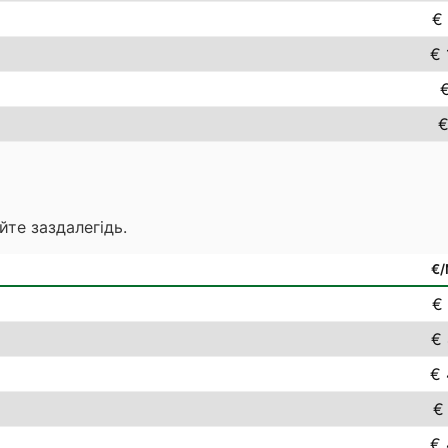
€ 
€ 
€
€
йте заздалегідь.
€
€ 
€ 
€ 
€
€ 