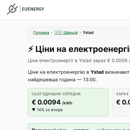
Головна
›
🇸🇪
Швеція
›
Ystad
⚡️
Ціни на електроенерг
Ціна електроенергії в Ystad зараз € 0.0009 
Ціни на електроенергію в
Ystad
визначают
найдешевша година — 13:00.
СЬОГОДНІШНЄ СЕРЕДНЄ
ЗАРАЗ 
€ 0.0094
€ 0
/kWh
▼ 14% vs вчора