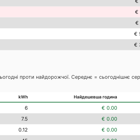
€ 
€ 
€
€ 
€ 
сьогодні проти найдорожчої. Середнє = сьогоднішнє се
kWh
Найдешевша година
6
€ 0.00
7.5
€ 0.00
0.12
€ 0.00