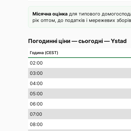
Місячна оцінка
для типового домогосподар
рік оптом, до податків і мережевих зборів
Погодинні ціни — сьогодні
—
Ystad
Година (CEST)
02
:00
03
:00
04
:00
05
:00
06
:00
07
:00
08
:00