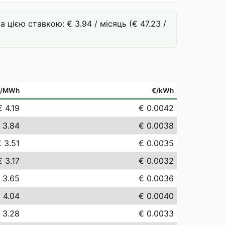
цією ставкою: € 3.94 / місяць (€ 47.23 /
€/MWh
€/kWh
€ 4.19
€ 0.0042
 3.84
€ 0.0038
 3.51
€ 0.0035
€ 3.17
€ 0.0032
 3.65
€ 0.0036
 4.04
€ 0.0040
 3.28
€ 0.0033