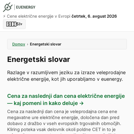
⚡️ Cene električne energije v Evropi
četrtek, 6. avgust 2026
🇸🇮
SI
▾
Domov
›
Energetski slovar
Energetski slovar
Razlage v razumljivem jeziku za izraze veleprodajne
električne energije, kot jih uporabljamo v euenergy.
Cena za naslednji dan cena električne energije
— kaj pomeni in kako deluje
→
Cena za naslednji dan cena je veleprodajna cena ene
megavatne ure električne energije, določena dan pred
dobavo z dražbo v vseh evropskih trgovalnih območjih.
Kliring poteka vsak delovnik okoli poldne CET in to je