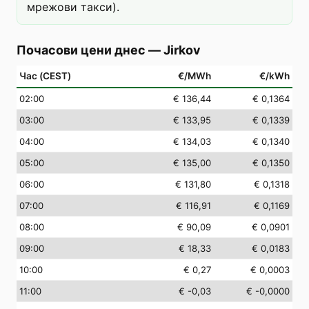
мрежови такси).
Почасови цени днес
—
Jirkov
Час (CEST)
€/MWh
€/kWh
02
:00
€ 136,44
€ 0,1364
03
:00
€ 133,95
€ 0,1339
04
:00
€ 134,03
€ 0,1340
05
:00
€ 135,00
€ 0,1350
06
:00
€ 131,80
€ 0,1318
07
:00
€ 116,91
€ 0,1169
08
:00
€ 90,09
€ 0,0901
09
:00
€ 18,33
€ 0,0183
10
:00
€ 0,27
€ 0,0003
11
:00
€ -0,03
€ -0,0000