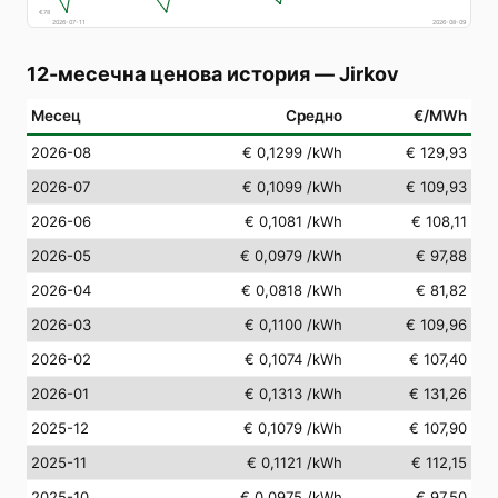
€
78
2026-07-11
2026-08-09
12-месечна ценова история
—
Jirkov
Месец
Средно
€/MWh
2026-08
€ 0,1299
/kWh
€ 129,93
2026-07
€ 0,1099
/kWh
€ 109,93
2026-06
€ 0,1081
/kWh
€ 108,11
2026-05
€ 0,0979
/kWh
€ 97,88
2026-04
€ 0,0818
/kWh
€ 81,82
2026-03
€ 0,1100
/kWh
€ 109,96
2026-02
€ 0,1074
/kWh
€ 107,40
2026-01
€ 0,1313
/kWh
€ 131,26
2025-12
€ 0,1079
/kWh
€ 107,90
2025-11
€ 0,1121
/kWh
€ 112,15
2025-10
€ 0,0975
/kWh
€ 97,50