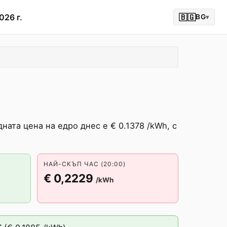
026 г.
🇧🇬
BG
▾
ната цена на едро днес е € 0.1378 /kWh, с
НАЙ-СКЪП ЧАС (20:00)
€ 0,2229
/kWh