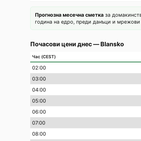
Прогнозна месечна сметка
за домакинств
година на едро, преди данъци и мрежови 
Почасови цени днес
—
Blansko
Час (CEST)
02
:00
03
:00
04
:00
05
:00
06
:00
07
:00
08
:00