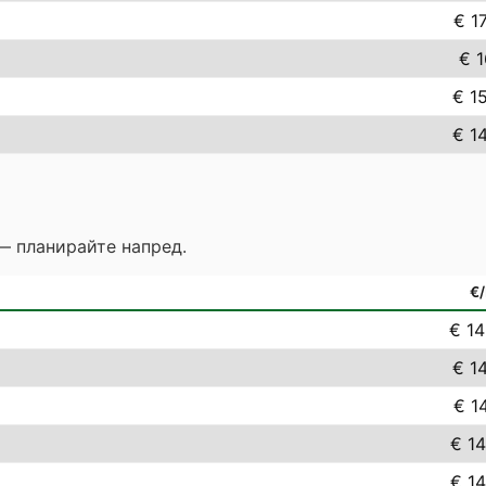
€ 1
€ 1
€ 1
€ 1
— планирайте напред.
€
€ 14
€ 1
€ 1
€ 14
€ 14