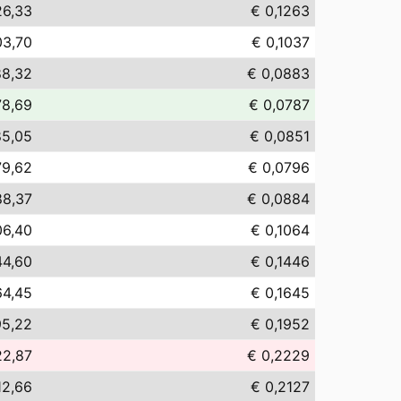
26,33
€ 0,1263
03,70
€ 0,1037
88,32
€ 0,0883
78,69
€ 0,0787
85,05
€ 0,0851
79,62
€ 0,0796
88,37
€ 0,0884
06,40
€ 0,1064
44,60
€ 0,1446
64,45
€ 0,1645
95,22
€ 0,1952
22,87
€ 0,2229
12,66
€ 0,2127