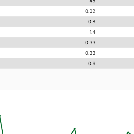
45
0.02
0.8
1.4
0.33
0.33
0.6