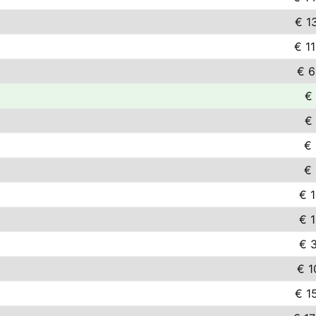
€ 1
€ 1
€ 6
€
€
€ 
€ 
€ 
€ 
€ 
€ 1
€ 1