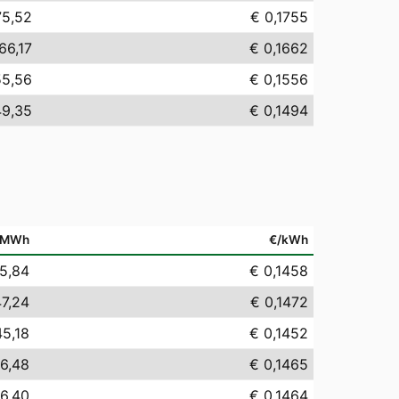
75,52
€ 0,1755
66,17
€ 0,1662
55,56
€ 0,1556
49,35
€ 0,1494
/MWh
€/kWh
5,84
€ 0,1458
47,24
€ 0,1472
45,18
€ 0,1452
6,48
€ 0,1465
6,40
€ 0,1464