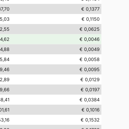
37,70
€ 0,1377
15,03
€ 0,1150
2,55
€ 0,0625
 4,62
€ 0,0046
 4,88
€ 0,0049
5,84
€ 0,0058
9,46
€ 0,0095
12,89
€ 0,0129
19,66
€ 0,0197
38,41
€ 0,0384
01,61
€ 0,1016
53,16
€ 0,1532