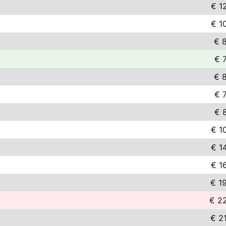
€ 1
€ 1
€ 
€ 
€ 
€ 
€ 
€ 1
€ 1
€ 1
€ 1
€ 2
€ 2